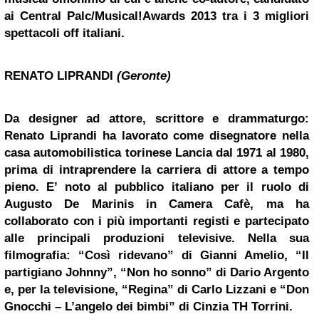
ai Central Palc/Musical!Awards 2013 tra i 3 migliori
spettacoli off italiani.
RENATO LIPRANDI
(Geronte)
Da designer ad attore, scrittore e drammaturgo:
Renato Liprandi
ha lavorato come disegnatore nella
casa automobilistica torinese Lancia dal 1971 al 1980,
prima di intraprendere la carriera di attore a tempo
pieno. E’ noto al pubblico italiano per il ruolo di
Augusto De Marinis in Camera Cafè, ma ha
collaborato con i più importanti registi e partecipato
alle principali produzioni televisive. Nella sua
filmografia: “Così ridevano” di Gianni Amelio, “Il
partigiano Johnny”, “Non ho sonno” di
Dario Argento
e, per la televisione, “Regina” di
Carlo Lizzani
e “Don
Gnocchi – L’angelo dei bimbi” di Cinzia TH Torrini.