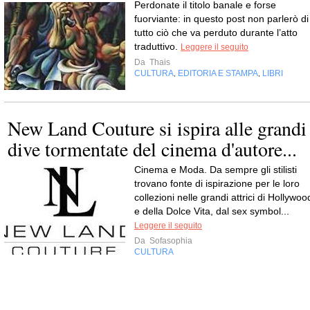
Perdonate il titolo banale e forse
fuorviante: in questo post non parlerò di
tutto ciò che va perduto durante l’atto
traduttivo.
Leggere il seguito
Da
Thais
CULTURA
EDITORIA E STAMPA
LIBRI
,
,
New Land Couture si ispira alle grandi
dive tormentate del cinema d'autore...
Cinema e Moda. Da sempre gli stilisti
trovano fonte di ispirazione per le loro
collezioni nelle grandi attrici di Hollywoo
e della Dolce Vita, dal sex symbol...
Leggere il seguito
Da
Sofasophia
CULTURA