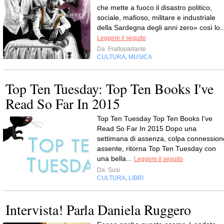
che mette a fuoco il disastro politico,
sociale, mafioso, militare e industriale
della Sardegna degli anni zero» così lo..
Leggere il seguito
Da
Fraltoparlante
CULTURA
MUSICA
,
Top Ten Tuesday: Top Ten Books I've
Read So Far In 2015
Top Ten Tuesday Top Ten Books I've
Read So Far In 2015 Dopo una
settimana di assenza, colpa connession
assente, ritorna Top Ten Tuesday con
una bella...
Leggere il seguito
Da
Susi
CULTURA
LIBRI
,
Intervista! Parla Daniela Ruggero