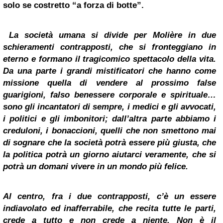
solo se costretto “a forza di botte”.
La società umana si divide per Molière in due
schieramenti contrapposti, che si f
ronteggiano in
eterno e formano il tragicomico spettacolo della vita.
Da una parte i grandi mistificatori che hanno come
missione quella di vendere al prossimo false
guarigioni, falso benessere corporale e spirituale…
sono gli incantatori di sempre, i medici e gli avvocati,
i politici e gli imbonitori; dall’altra parte abbiamo i
creduloni, i bonaccioni, quelli che non smettono mai
di sognare che la società potrà essere più giusta, che
la politica potrà un giorno aiutarci veramente, che si
potrà un domani vivere in un mondo più felice.
Al centro, fra i due contrapposti, c’è un essere
indiavolato ed inafferrabile, che recita tutte le parti,
crede a tutto e non crede a niente. Non è il