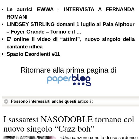
Le autrici EWWA - INTERVISTA A FERNANDA
ROMANI
LINDSEY STIRLING domani 1 luglio al Pala Alpitour
– Foyer Grande – Torino e il ...
E’ online il video di “attimi”, nuovo singolo della
cantante idhea
Spazio Esordienti #11
Ritornare alla prima pagina di
Possono interessarti anche questi articoli :
I sassaresi NASODOBLE tornano col
nuovo singolo “Cazz boh”
«Una canzone condita di riso sardonico