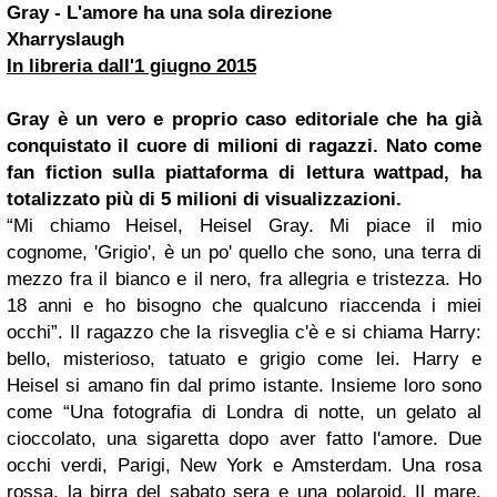
Gray - L'amore ha una sola direzione
Xharryslaugh
In libreria dall'1 giugno 2015
Gray è un vero e proprio caso editoriale che ha già
conquistato il cuore di milioni di ragazzi. Nato come
fan fiction sulla piattaforma di lettura wattpad, ha
totalizzato più di 5 milioni di visualizzazioni.
“Mi chiamo Heisel, Heisel Gray. Mi piace il mio
cognome, 'Grigio', è un po' quello che sono, una terra di
mezzo fra il bianco e il nero, fra allegria e tristezza. Ho
18 anni e ho bisogno che qualcuno riaccenda i miei
occhi”. Il ragazzo che la risveglia c'è e si chiama Harry:
bello, misterioso, tatuato e grigio come lei. Harry e
Heisel si amano fin dal primo istante. Insieme loro sono
come “Una fotografia di Londra di notte, un gelato al
cioccolato, una sigaretta dopo aver fatto l'amore. Due
occhi verdi, Parigi, New York e Amsterdam. Una rosa
rossa, la birra del sabato sera e una polaroid. Il mare,