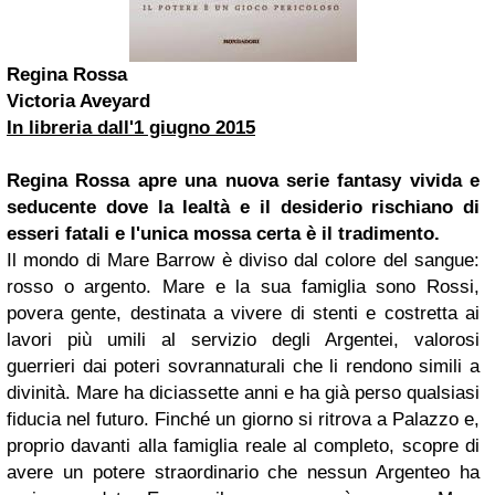
Regina Rossa
Victoria Aveyard
In libreria dall'1 giugno 2015
Regina Rossa apre una nuova serie fantasy vivida e
seducente dove la lealtà e il desiderio rischiano di
esseri fatali e l'unica mossa certa è il tradimento.
Il mondo di Mare Barrow è diviso dal colore del sangue:
rosso o argento. Mare e la sua famiglia sono Rossi,
povera gente, destinata a vivere di stenti e costretta ai
lavori più umili al servizio degli Argentei, valorosi
guerrieri dai poteri sovrannaturali che li rendono simili a
divinità. Mare ha diciassette anni e ha già perso qualsiasi
fiducia nel futuro. Finché un giorno si ritrova a Palazzo e,
proprio davanti alla famiglia reale al completo, scopre di
avere un potere straordinario che nessun Argenteo ha