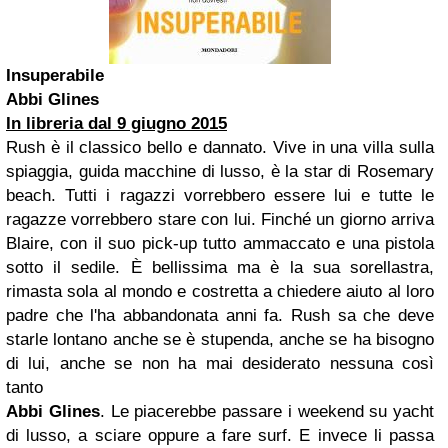
Insuperabile
Abbi Glines
In libreria dal 9 giugno 2015
Rush è il classico bello e dannato. Vive in una villa sulla
spiaggia, guida macchine di lusso, è la star di Rosemary
beach. Tutti i ragazzi vorrebbero essere lui e tutte le
ragazze vorrebbero stare con lui. Finché un giorno arriva
Blaire, con il suo pick-up tutto ammaccato e una pistola
sotto il sedile. È bellissima ma è la sua sorellastra,
rimasta sola al mondo e costretta a chiedere aiuto al loro
padre che l'ha abbandonata anni fa. Rush sa che deve
starle lontano anche se è stupenda, anche se ha bisogno
di lui, anche se non ha mai desiderato nessuna così
tanto
Abbi Glines
. Le piacerebbe passare i weekend su yacht
di lusso, a sciare oppure a fare surf. E invece li passa