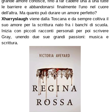
grande amore conosce, fino a far cadere una a una tutte
le barriere e abbandonarsi finalmente l'uno nel cuore
dell'altra. Ma quanto può durare un amore perfetto?
Xharryslaugh
viene dalla Toscana e da sempre coltiva il
suo amore per la scrittura nato fra i banchi di scuola.
Inizia con piccoli racconti personali per poi scrivere
Gray, unendo due sue grandi passioni: musica e
scrittura.