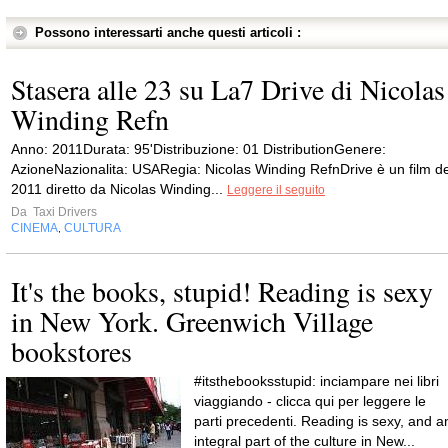
Possono interessarti anche questi articoli :
Stasera alle 23 su La7 Drive di Nicolas
Winding Refn
Anno: 2011Durata: 95'Distribuzione: 01 DistributionGenere:
AzioneNazionalita: USARegia: Nicolas Winding RefnDrive è un film de
2011 diretto da Nicolas Winding...
Leggere il seguito
Da
Taxi Drivers
CINEMA
CULTURA
,
It's the books, stupid! Reading is sexy
in New York. Greenwich Village
bookstores
#itsthebooksstupid: inciampare nei libri
viaggiando - clicca qui per leggere le
parti precedenti. Reading is sexy, and a
integral part of the culture in New...