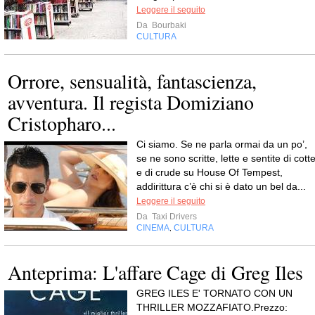
Leggere il seguito
Da
Bourbaki
CULTURA
Orrore, sensualità, fantascienza,
avventura. Il regista Domiziano
Cristopharo...
Ci siamo. Se ne parla ormai da un po’,
se ne sono scritte, lette e sentite di cott
e di crude su House Of Tempest,
addirittura c’è chi si è dato un bel da...
Leggere il seguito
Da
Taxi Drivers
CINEMA
CULTURA
,
Anteprima: L'affare Cage di Greg Iles
GREG ILES E' TORNATO CON UN
THRILLER MOZZAFIATO.Prezzo: