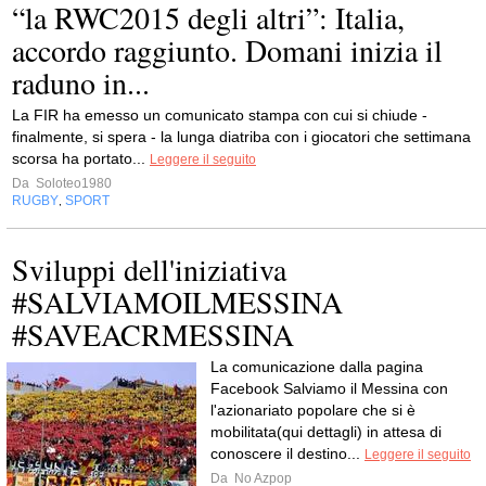
“la RWC2015 degli altri”: Italia,
accordo raggiunto. Domani inizia il
raduno in...
La FIR ha emesso un comunicato stampa con cui si chiude -
finalmente, si spera - la lunga diatriba con i giocatori che settimana
scorsa ha portato...
Leggere il seguito
Da
Soloteo1980
RUGBY
SPORT
,
Sviluppi dell'iniziativa
#‎SALVIAMOILMESSINA
‪#‎SAVEACRMESSINA
La comunicazione dalla pagina
Facebook Salviamo il Messina con
l'azionariato popolare che si è
mobilitata(qui dettagli) in attesa di
conoscere il destino...
Leggere il seguito
Da
No Azpop