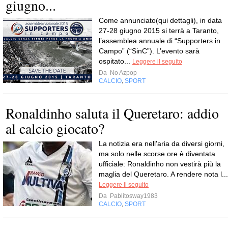
giugno...
Come annunciato(qui dettagli), in data
27-28 giugno 2015 si terrà a Taranto,
l’assemblea annuale di “Supporters in
Campo” (“SinC”). L’evento sarà
ospitato...
Leggere il seguito
Da
No Azpop
CALCIO
SPORT
,
Ronaldinho saluta il Queretaro: addio
al calcio giocato?
La notizia era nell'aria da diversi giorni,
ma solo nelle scorse ore è diventata
ufficiale: Ronaldinho non vestirà più la
maglia del Queretaro. A rendere nota l...
Leggere il seguito
Da
Pablitosway1983
CALCIO
SPORT
,