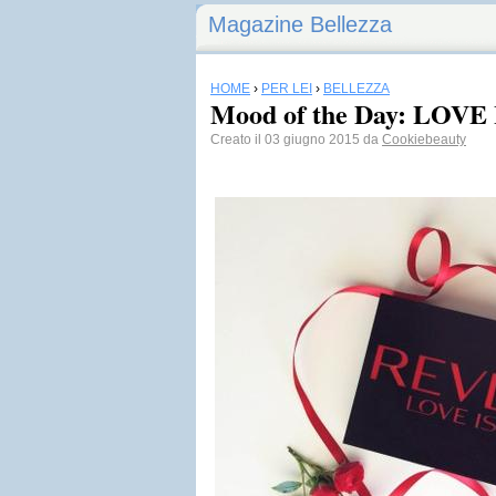
Magazine Bellezza
HOME
›
PER LEI
›
BELLEZZA
Mood of the Day: LOVE 
Creato il 03 giugno 2015 da
Cookiebeauty