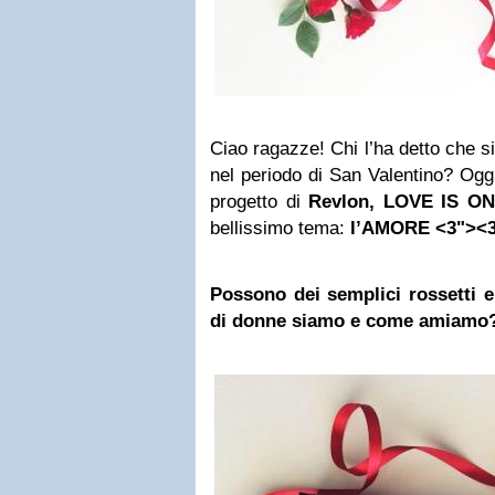
Ciao ragazze! Chi l’ha detto che s
nel periodo di San Valentino? Oggi
progetto di
Revlon, LOVE IS ON
bellissimo tema:
l’AMORE
<3"><
Possono dei semplici rossetti e 
di donne siamo e come amiamo