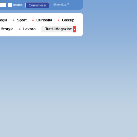
ricorda
dimenticati?
Connettersi
ogia
Sport
Curiosità
Gossip
Lifestyle
Lavoro
Tutti i Magazine