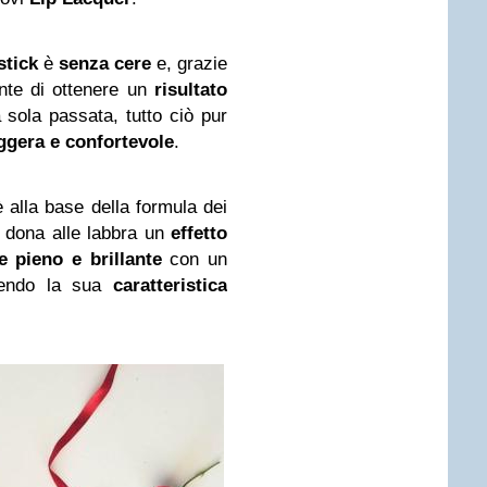
stick
è
senza cere
e, grazie
ente di ottenere un
risultato
sola passata, tutto ciò pur
ggera e confortevole
.
è alla base della formula dei
 dona alle labbra un
effetto
e pieno e brillante
con un
endo la sua
caratteristica