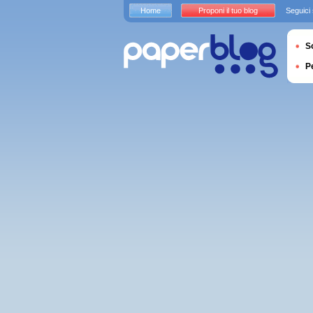
Home
Proponi il tuo blog
Seguici
S
P