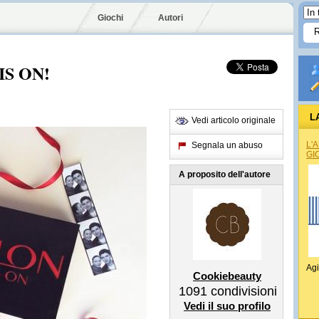
Giochi
Autori
IS ON!
L
Vedi articolo originale
L'
Segnala un abuso
GI
A proposito dell'autore
Agi
Cookiebeauty
1091
condivisioni
Vedi il suo profilo