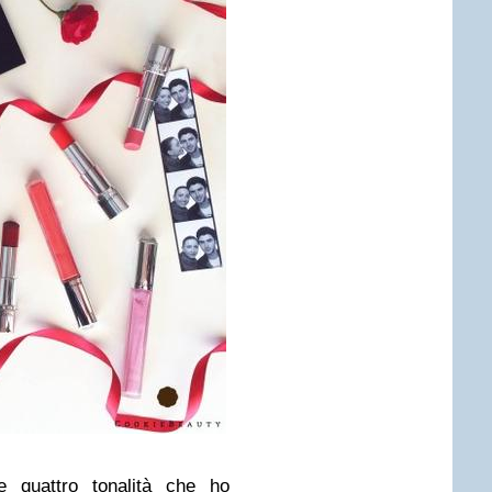
le quattro tonalità che ho