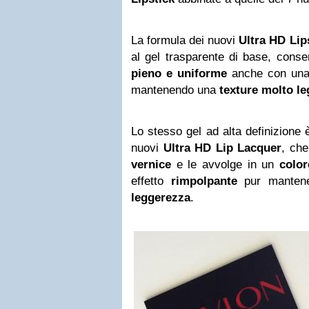
La formula dei nuovi
Ultra HD Lip
al gel trasparente di base, cons
pieno e uniforme
anche con una 
mantenendo una
texture molto le
Lo stesso gel ad alta definizione 
nuovi
Ultra HD Lip Lacquer
, che
vernice
e le avvolge in un
color
effetto
rimpolpante
pur manten
leggerezza
.