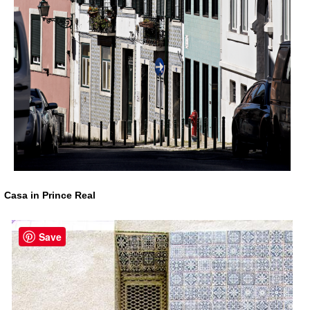
Casa in Prince Real
Save