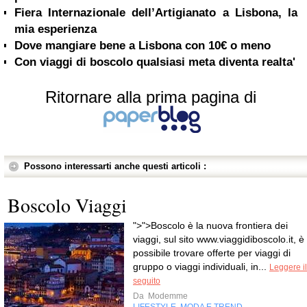
Fiera Internazionale dell’Artigianato a Lisbona, la
mia esperienza
Dove mangiare bene a Lisbona con 10€ o meno
Con viaggi di boscolo qualsiasi meta diventa realta'
Ritornare alla prima pagina di
Possono interessarti anche questi articoli :
Boscolo Viaggi
">">Boscolo è la nuova frontiera dei
viaggi, sul sito www.viaggidiboscolo.it, è
possibile trovare offerte per viaggi di
gruppo o viaggi individuali, in...
Leggere il
seguito
Da
Modemme