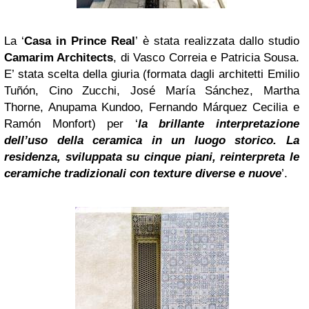
La ‘
Casa in Prince Real
’ è stata realizzata dallo studio
Camarim Architects
, di Vasco Correia e Patricia Sousa.
E’ stata scelta della giuria (formata dagli architetti Emilio
Tuñón, Cino Zucchi, José María Sánchez, Martha
Thorne, Anupama Kundoo, Fernando Márquez Cecilia e
Ramón Monfort) per ‘
la brillante interpretazione
dell’uso della ceramica in un luogo storico. La
residenza, sviluppata su cinque piani, reinterpreta le
ceramiche tradizionali con texture diverse e nuove
’.