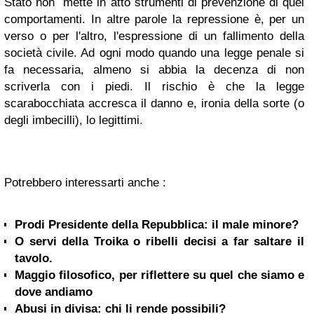
Stato non mette in atto strumenti di prevenzione di quei
comportamenti. In altre parole la repressione è, per un
verso o per l'altro, l'espressione di un fallimento della
società civile. Ad ogni modo quando una legge penale si
fa necessaria, almeno si abbia la decenza di non
scriverla con i piedi. Il rischio è che la legge
scarabocchiata accresca il danno e, ironia della sorte (o
degli imbecilli), lo legittimi.
Potrebbero interessarti anche :
Prodi Presidente della Repubblica: il male minore?
O servi della Troika o ribelli decisi a far saltare il
tavolo.
Maggio filosofico, per riflettere su quel che siamo e
dove andiamo
Abusi in divisa: chi li rende possibili?