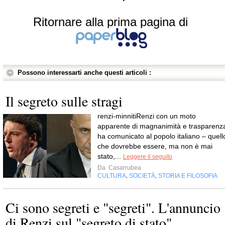
Ritornare alla prima pagina di
Possono interessarti anche questi articoli :
Il segreto sulle stragi
renzi-minnitiRenzi con un moto
apparente di magnanimità e trasparenz
ha comunicato al popolo italiano – quell
che dovrebbe essere, ma non è mai
stato,...
Leggere il seguito
Da
Casarrubea
CULTURA
SOCIETÀ
STORIA E FILOSOFIA
,
,
Ci sono segreti e "segreti". L'annuncio
di Renzi sul "segreto di stato".