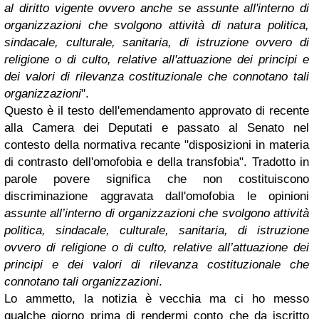
al diritto vigente ovvero anche se assunte all'interno di
organizzazioni che svolgono attività di natura politica,
sindacale, culturale, sanitaria, di istruzione ovvero di
religione o di culto, relative all'attuazione dei principi e
dei valori di rilevanza costituzionale che connotano tali
organizzazioni
".
Questo è il testo dell'emendamento approvato di recente
alla Camera dei Deputati e passato al Senato nel
contesto della normativa recante "disposizioni in materia
di contrasto dell'omofobia e della transfobia". Tradotto in
parole povere significa che non costituiscono
discriminazione aggravata dall'omofobia le opinioni
assunte all’interno di organizzazioni che svolgono attività
politica, sindacale, culturale, sanitaria, di istruzione
ovvero di religione o di culto, relative all’attuazione dei
principi e dei valori di rilevanza costituzionale che
connotano tali organizzazioni
.
Lo ammetto, la notizia è vecchia ma ci ho messo
qualche giorno prima di rendermi conto che da iscritto