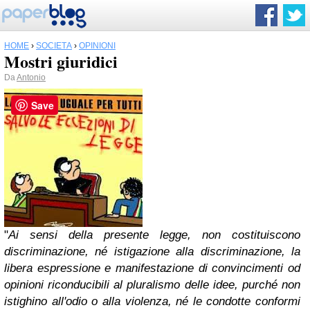
HOME
›
SOCIETÀ
›
OPINIONI
Mostri giuridici
Da
Antonio
Save
"
Ai sensi della presente legge, non costituiscono
discriminazione, né istigazione alla discriminazione, la
libera espressione e manifestazione di convincimenti od
opinioni riconducibili al pluralismo delle idee, purché non
istighino all'odio o alla violenza, né le condotte conformi