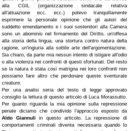
alla CGIL (organizzazione sindacale relativa
all'attuazione ecc. ecc.) potevo tranquillamente
esprimere la personale opinione che gli autori del
suddetto emendamento e i suoi sostenitori alla Camera
sono un abominio nel firmamento del Diritto, un'offesa
alla storia della lingua, una stortura contro natura della
ragione, un'ingiuria alla sottile arte dell'argomentazione.
Sia chiaro, da parte mia nessun intento di istigare all'odio
o alla violenza nei confronti di questi sfortunati. Del resto
se la natura è stata così matrigna nei loro confronti non
possiamo fare altro che perdonare queste sventurate
creature.
Per una analisi seria del testo di legge approvato
consiglio la lettura di questo articolo di Luca Morassutto.
Per quanto riguarda la mia opinione sulla repressione
penale diciamo che condivido l'approccio esposto da
Aldo Giannuli
in questo articolo. La repressione di
comportamenti criminali diventa necessaria quando lo