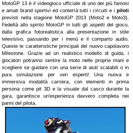
MotoGP 13 è il videogioco ufficiale di uno dei più famosi
e amati brand sportivi ed conterrà tutti i circuiti e i
piloti
previsti nella stagione MotoGP 2013 (Moto2 e Moto3).
Fedeltà allo spirito MotoGP in tutti gli aspetti del gioco,
dalla grafica fotorealistica alla presentazione in stile
televisivo, passando per i menù e il comparto audio.
Queste le caratteristiche principali del nuovo capolavoro
Milestone. Grazie ad un realistico modello di guida, i
giocatori potranno sentire la moto nelle proprie mani e
scegliere se guidare con una serie di aiuti scalabili o in
pura simulazione per veri esperti! Una nuova e
immersiva modalità carriera, con elementi in prima
persona come pit 3D e la visuale dal casco durante la
gara, garantisce un'esperienza davvero completa nei
panni del pilota.