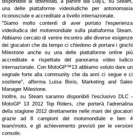
disponibile al download, a partire dal Day1, su Steam,
una delle piattaforme videoludiche per antonomasia
riconosciute e accreditate a livello internazionale.
"Siamo molto contenti di aver portato l'esperienza
videoludica del motomondiale sulla piattaforma Steam.
Abbiamo cercato di venire incontro alle diverse esigenze
dei giocatori che da tempo ci chiedono di portare i giochi
Milestone anche su una delle piattaforme online più
accreditate e rispettate del panorama video ludico
internazionale. Con MotoGP™13 abbiamo voluto dare un
segnale forte alla community che da anni ci segue e ci
sostiene", afferma Luisa Bixio, Marketing and Sales
Manager Milestone.
Inoltre, su Steam saranno disponibili l'esclusivo DLC -
MotoGP 13 2012 Top Riders, che porterà l'adrenalina
della stagione 2012 direttamente nelle mani dei giocatori
grazie ad 8 campioni del motomondiale e ben 4
team/moto, e gli achievements previsti per le versioni
console.