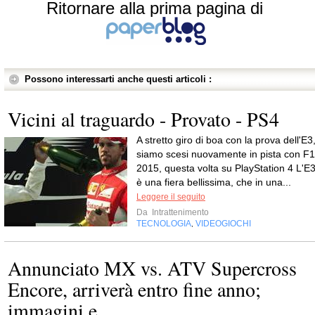
Ritornare alla prima pagina di
Possono interessarti anche questi articoli :
Vicini al traguardo - Provato - PS4
A stretto giro di boa con la prova dell'E3
siamo scesi nuovamente in pista con F1
2015, questa volta su PlayStation 4 L'E
è una fiera bellissima, che in una...
Leggere il seguito
Da
Intrattenimento
TECNOLOGIA
VIDEOGIOCHI
,
Annunciato MX vs. ATV Supercross
Encore, arriverà entro fine anno;
immagini e...