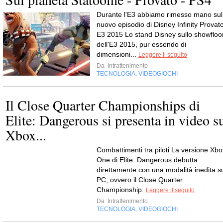
Durante l'E3 abbiamo rimesso mano sul
nuovo episodio di Disney Infinity Provat
E3 2015 Lo stand Disney sullo showfloo
dell'E3 2015, pur essendo di
dimensioni...
Leggere il seguito
Da
Intrattenimento
TECNOLOGIA
VIDEOGIOCHI
,
Il Close Quarter Championships di
Elite: Dangerous si presenta in video s
Xbox...
Combattimenti tra piloti La versione Xbo
One di Elite: Dangerous debutta
direttamente con una modalità inedita s
PC, ovvero il Close Quarter
Championship.
Leggere il seguito
Da
Intrattenimento
TECNOLOGIA
VIDEOGIOCHI
,