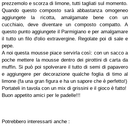
prezzemolo e scorza di limone, tutti tagliati sul momento.
Quando questo composto sarà abbastanza omogeneo
aggiungete la ricotta, amalgamate bene con un
cucchiaio, deve diventare un composto compatto. A
questo punto aggiungete il Parmigiano e per amalgamare
il tutto un filo d'olio extravergine. Regolate poi di sale e
pepe.
A noi questa mousse piace servirla così: con un
sacco a
poche
mettere la mousse dentro dei pirottini di carta da
muffin. Si può poi spolverare il tutto di semi di papavero
e aggiungere per decorazione qualche foglia di timo al
limone (fa una gran figura e ha un sapore che è perfetto!)
Portateli in tavola con un mix di grissini e il gioco è fatto!
Buon appetito amici per le padelle!!!
Potrebbero interessarti anche :