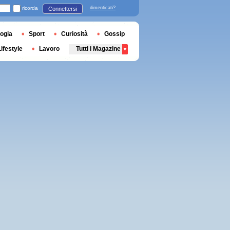
ricorda
dimenticati?
Connettersi
ogia
Sport
Curiosità
Gossip
Lifestyle
Lavoro
Tutti i Magazine