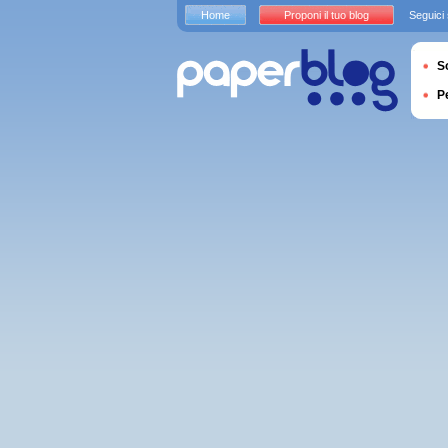
Home
Proponi il tuo blog
Seguici
S
P