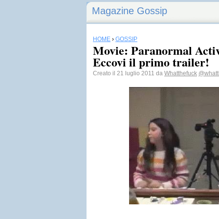
Magazine Gossip
HOME
›
GOSSIP
Movie: Paranormal Activi
Eccovi il primo trailer!
Creato il 21 luglio 2011 da
Whatthefuck
@whatth