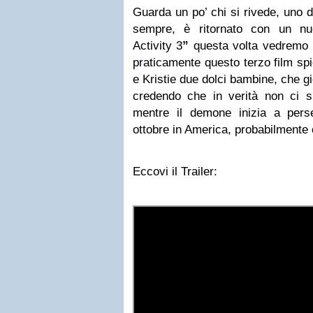
Guarda un po’ chi si rivede, uno de
sempre, è ritornato con un nu
Activity 3
”
questa volta vedremo 
praticamente questo terzo film spie
e Kristie due dolci bambine, che g
credendo che in verità non ci si
mentre il demone inizia a perseg
ottobre in America, probabilmente 
Eccovi il Trailer: