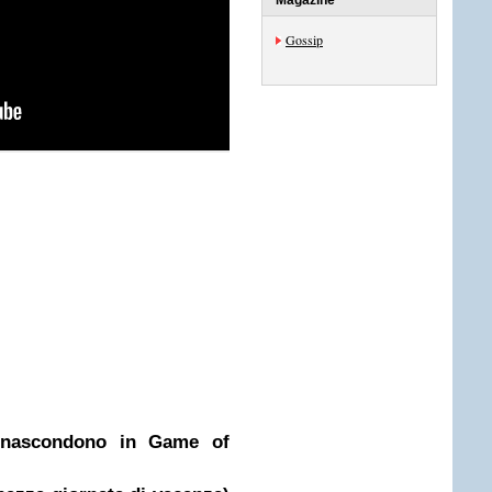
Magazine
Gossip
i nascondono in Game of