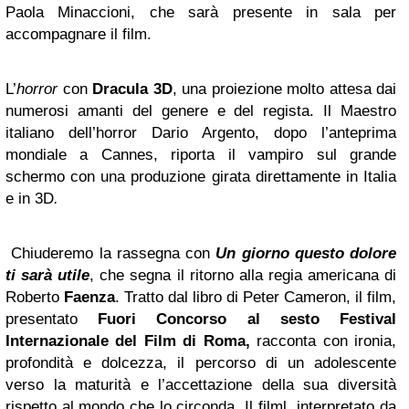
Paola Minaccioni, che sarà presente in sala per
accompagnare il film.
L’
horror
con
Dracula 3D
, una proiezione molto attesa dai
numerosi amanti del genere e del regista. Il Maestro
italiano dell’horror Dario Argento, dopo l’anteprima
mondiale a Cannes, riporta il vampiro sul grande
schermo con una produzione girata direttamente in Italia
e in 3D
.
Chiuderemo la rassegna con
Un giorno questo dolore
ti sarà utile
, che segna il ritorno alla regia americana di
Roberto
Faenza
. Tratto dal libro di Peter Cameron, il film,
presentato
Fuori Concorso al sesto Festival
Internazionale del Film di Roma,
racconta con ironia,
profondità e dolcezza, il percorso di un adolescente
verso la maturità e l’accettazione della sua diversità
rispetto al mondo che lo circonda. Il filml interpretato da