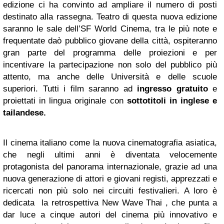
edizione ci ha convinto ad ampliare il numero di posti
destinato alla rassegna. Teatro di questa nuova edizione
saranno le sale dell’SF World Cinema, tra le più note e
frequentate daò pubblico giovane della città, ospiteranno
gran parte del programma delle proiezioni e per
incentivare la partecipazione non solo del pubblico più
attento, ma anche delle Università e delle scuole
superiori. Tutti i film saranno ad
ingresso gratuito
e
proiettati in
lingua originale
con
sottotitoli in inglese e
tailandese.
Il cinema italiano come la nuova cinematografia asiatica,
che negli ultimi anni è diventata velocemente
protagonista del panorama internazionale, grazie ad una
nuova generazione di attori e giovani registi, apprezzati e
ricercati non più solo nei circuiti festivalieri. A loro è
dedicata la retrospettiva New Wave Thai , che punta a
dar luce a cinque autori del cinema più innovativo e