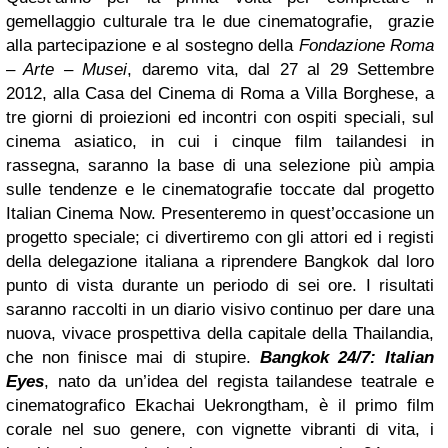
gemellaggio culturale tra le due cinematografie, grazie
alla partecipazione e al sostegno della
Fondazione Roma
– Arte – Musei
, daremo vita, dal 27 al 29 Settembre
2012, alla Casa del Cinema di Roma a Villa Borghese, a
tre giorni di proiezioni ed incontri con ospiti speciali, sul
cinema asiatico, in cui i cinque film tailandesi in
rassegna, saranno la base di una selezione più ampia
sulle tendenze e le cinematografie toccate dal progetto
Italian Cinema Now. Presenteremo in quest’occasione un
progetto speciale; ci divertiremo con gli attori ed i registi
della delegazione italiana a riprendere Bangkok dal loro
punto di vista durante un periodo di sei ore. I risultati
saranno raccolti in un diario visivo continuo per dare una
nuova, vivace prospettiva della capitale della Thailandia,
che non finisce mai di stupire.
Bangkok 24/7: Italian
Eyes
, nato da un’idea del regista tailandese teatrale e
cinematografico Ekachai Uekrongtham, è il primo film
corale nel suo genere, con vignette vibranti di vita, i