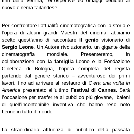
film della vetrina, retrospettive ed omaggi dedicati al
nuovo cinema tailandese.
Per confrontare l’attualità cinematografica con la storia e
l’opera di alcuni grandi Maestri del cinema, abbiamo
scelto quest’anno di raccontare
il genio
visionario di
Sergio Leone
. Un Autore rivoluzionario, un gigante della
cinematografia mondiale. Presenteremo, in
collaborazione con
la famiglia
Leone e la Fondazione
Cineteca di Bologna, l’opera completa del regista
partendo dal genere storico – avventuroso dei primi
lavori, fino ad arrivare al restauro di
C’era una volta in
America
presentato all’ultimo
Festival di Cannes
. Sarà
l’occasione per trasferire al pubblico più giovane, baleni
di quell’incontenibile inventiva che hanno reso noto
Leone in tutto il mondo.
La straordinaria affluenza di pubblico della passata