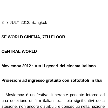
3 -7 JULY 2012, Bangkok
SF WORLD CINEMA, 7TH FLOOR
CENTRAL WORLD
Moviemov 2012 : tutti i generi del cinema italiano
Proiezioni ad ingresso gratuito con sottotitoli in thai
Il Moviemov è un festival itinerante pensato intorno ad
una selezione di film italiani tra i più significativi della
stagione, non ancora distribuiti e conosciuti nella nazione