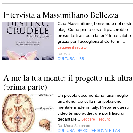
Intervista a Massimiliano Bellezza
Ciao Massimiliano, benvenuto nel nostr
blog. Come prima cosa, ti piacerebbe
presentarti ai nostri lettori? Innanzitutto
grazie per l’accoglienza! Certo, mi...
Leggere il seguito
Da
Soleeluna
CULTURA
LIBRI
,
A me la tua mente: il progetto mk ultra
(prima parte)
Un piccolo documentario, anzi meglio
una denuncia sulla manipolazione
mentale made in Italy. Preparai questi
video tempo addietro e poi li lasciai
decantare...
Leggere il seguito
Da
Marta Saponaro
CULTURA
DIARIO PERSONALE
PARI
,
,