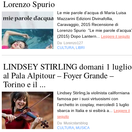
Lorenzo Spurio
Le mie parole d’acqua di Maria Luisa
Mazzarini Edizioni Divinafollia,
Caravaggio, 2015 Recensione di
Lorenzo Spurio “Le mie parole d’acqua
(2015) Dopo Lantern...
Leggere il seguito
Da
Lorenzo127
CULTURA
LIBRI
,
LINDSEY STIRLING domani 1 luglio
al Pala Alpitour – Foyer Grande –
Torino e il ...
Lindsey Stirling,la violinista californiana
famosa per i suoi virtuosismi con
l’archetto in cosplay, mercoledì 1 luglio
sbarca in Italia e si esibirà a...
Leggere il
seguito
Da
Musicstarsblog
CULTURA
MUSICA
,