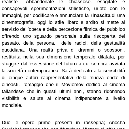
realiste”. Abbandonate le chiassose, esagitate e
consapevoli sperimentazioni stilistiche, urlate con le
immagini, per codificare e annunciare la
rinascita
di una
cinematografia, oggi lo stile libero e ardito si mette al
servizio dell’opera e della percezione filmica del pubblico
offrendo uno sguardo personale sulla riscoperta del
passato, della persona, delle radici, della gestualità
quotidiana. Una realtà priva di drammi o scossoni,
restituita nella sua dimensione temporale dilatata, per
sfuggire dall’ossessione del futuro a cui sembra avviata
la società contemporanea. Sarà dedicato alla sensibilità
di cinque autori rappresentativi della ‘nuova onda’ di
cineasti, l’omaggio che il Moviemov dedica al cinema
tailandese che in questi ultimi anni, stanno ridonando
visibilità e salute al cinema indipendente a livello
mondiale.
Due le opere prime presenti in rassegna; Anocha