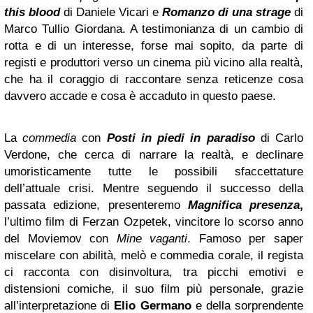
this blood
di Daniele Vicari e
Romanzo di una strage
di
Marco Tullio Giordana. A testimonianza di un cambio di
rotta e di un interesse, forse mai sopito, da parte di
registi e produttori verso un cinema più vicino alla realtà,
che ha il coraggio di raccontare senza reticenze cosa
davvero accade e cosa è accaduto in questo paese.
La
commedia
con
Posti in piedi in paradiso
di Carlo
Verdone, che cerca di narrare la realtà, e declinare
umoristicamente tutte le possibili sfaccettature
dell’attuale crisi. Mentre seguendo il successo della
passata edizione, presenteremo
Magnifica presenza
,
l’ultimo film di Ferzan Ozpetek, vincitore lo scorso anno
del Moviemov con
Mine vaganti
. Famoso per saper
miscelare con abilità, melò e commedia corale, il regista
ci racconta con disinvoltura, tra picchi emotivi e
distensioni comiche, il suo film più personale, grazie
all’interpretazione di
Elio Germano
e della sorprendente