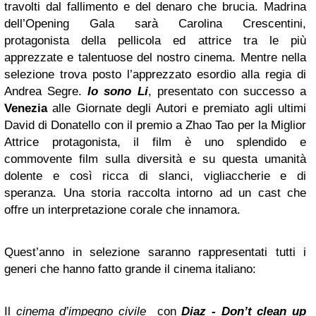
travolti dal fallimento e del denaro che brucia. Madrina
dell’Opening Gala sarà Carolina Crescentini,
protagonista della pellicola ed attrice tra le più
apprezzate e talentuose del nostro cinema. Mentre nella
selezione trova posto l’apprezzato esordio alla regia di
Andrea Segre.
Io sono Li
, presentato con successo a
Venezia
alle Giornate degli Autori e premiato agli ultimi
David di Donatello con il premio a Zhao Tao per la Miglior
Attrice protagonista, il film è uno splendido e
commovente film sulla diversità e su questa umanità
dolente e così ricca di slanci, vigliaccherie e di
speranza. Una storia raccolta intorno ad un cast che
offre un interpretazione corale che innamora.
Quest’anno in selezione saranno rappresentati tutti i
generi che hanno fatto grande il cinema italiano:
Il
cinema d’impegno civile
con
Diaz
- Don’t clean up