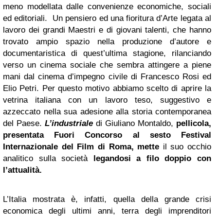
meno modellata dalle convenienze economiche, sociali
ed editoriali. Un pensiero ed una fioritura d’Arte legata al
lavoro dei grandi Maestri e di giovani talenti, che hanno
trovato ampio spazio nella produzione d’autore e
documentaristica di quest’ultima stagione, rilanciando
verso un cinema sociale che sembra attingere a piene
mani dal cinema d’impegno civile di Francesco Rosi ed
Elio Petri. Per questo motivo abbiamo scelto di aprire la
vetrina italiana con un lavoro teso, suggestivo e
azzeccato nella sua adesione alla storia contemporanea
del Paese.
L’industriale
di Giuliano Montaldo,
pellicola,
presentata Fuori Concorso al sesto Festival
Internazionale del Film di Roma, mette
il suo occhio
analitico sulla società
legandosi a filo doppio con
l’attualità
.
L’Italia mostrata è, infatti, quella della grande crisi
economica degli ultimi anni, terra degli imprenditori