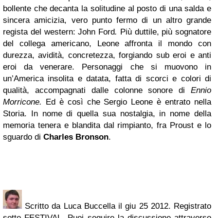
bollente che decanta la solitudine al posto di una salda e
sincera amicizia, vero punto fermo di un altro grande
regista del western: John Ford
.
Più duttile, più sognatore
del collega americano, Leone affronta il mondo con
durezza, avidità, concretezza, forgiando sub eroi e anti
eroi da venerare. Personaggi che si muovono in
un’America insolita e datata, fatta di scorci e colori di
qualità, accompagnati dalle colonne sonore di
Ennio
Morricone.
Ed è così che Sergio Leone è entrato nella
Storia. In nome di quella sua nostalgia, in nome della
memoria tenera e blandita dal rimpianto, fra Proust e lo
sguardo di
Charles Bronson
.
Scritto da Luca Buccella il giu 25 2012. Registrato
sotto FESTIVAL. Puoi seguire la discussione attraverso