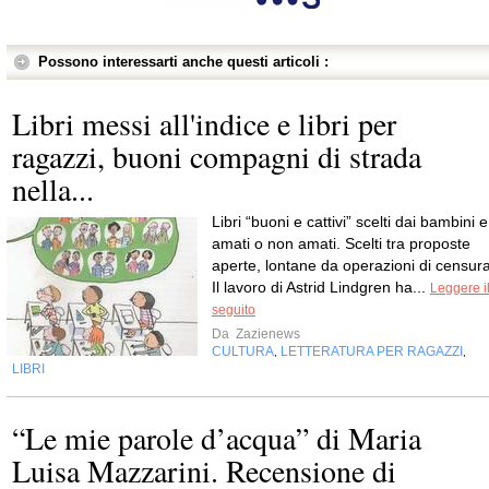
Possono interessarti anche questi articoli :
Libri messi all'indice e libri per
ragazzi, buoni compagni di strada
nella...
Libri “buoni e cattivi” scelti dai bambini e
amati o non amati. Scelti tra proposte
aperte, lontane da operazioni di censura
Il lavoro di Astrid Lindgren ha...
Leggere i
seguito
Da
Zazienews
CULTURA
LETTERATURA PER RAGAZZI
,
,
LIBRI
“Le mie parole d’acqua” di Maria
Luisa Mazzarini. Recensione di