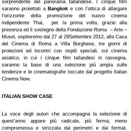
sorprendente del panorama tailandese. I cinque film
saranno proiettati a
Bangkok
e con l’ottica di allargare
l’orizzonte della promozione del nuovo cinema
indipendente Thai, per la prima volta, grazie alla
presenza ed il sostegno della Fondazione Roma – Arte –
Musei, ospiteremo dal 27 al 29Settembre 2012, alla Casa
del Cinema di Roma a Villa Borghese, tre giorni di
proiezioni ed incontri con ospiti speciali, sul cinema
asiatico, in cui i cinque film tailandesi in rassegna,
saranno la base di una selezione più ampia sulle
tendenze e le cinematografie toccate dal progetto Italian
Cinema Now.
ITALIAN SHOW CASE
La voce degli autori che accompagna la selezione di
quest’anno appare più radicale, più ferma, meno
compromessa e strizzata dai perimetri e dai format,