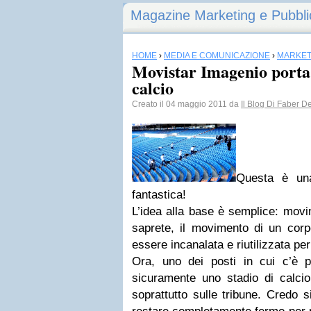
Magazine Marketing e Pubbli
HOME
›
MEDIA E COMUNICAZIONE
›
MARKET
Movistar Imagenio porta a
calcio
Creato il 04 maggio 2011 da
Il Blog Di Faber D
Questa è una
fantastica!
L’idea alla base è semplice: movi
saprete, il movimento di un corp
essere incanalata e riutilizzata per 
Ora, uno dei posti in cui c’è 
sicuramente uno stadio di calc
soprattutto sulle tribune. Credo 