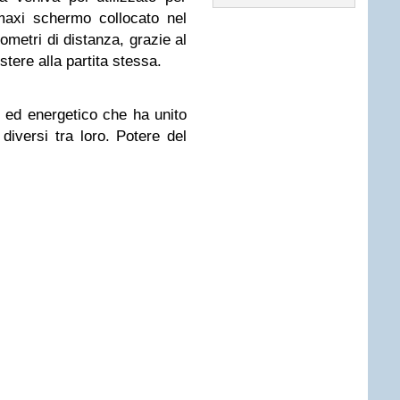
maxi schermo collocato nel
lometri di distanza, grazie al
stere alla partita stessa.
ed energetico che ha unito
diversi tra loro. Potere del