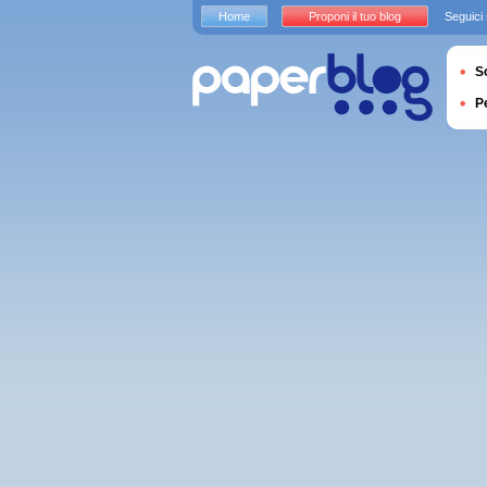
Home
Proponi il tuo blog
Seguici
S
P