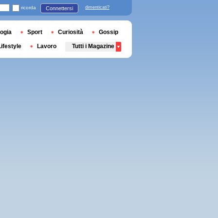
ricorda
dimenticati?
Connettersi
ogia
Sport
Curiosità
Gossip
Lifestyle
Lavoro
Tutti i Magazine