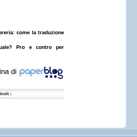
ibreria: come la traduzione
nuale? Pro e contro per
ina di
icoli :