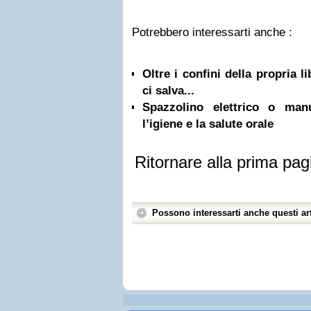
Potrebbero interessarti anche :
Oltre i confini della propria l
ci salva...
Spazzolino elettrico o ma
l’igiene e la salute orale
Ritornare alla prima pag
Possono interessarti anche questi art