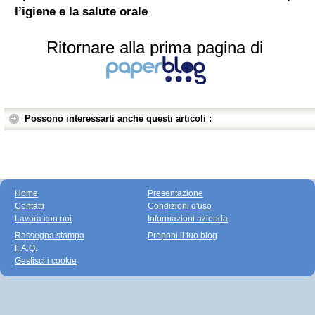
l’igiene e la salute orale
Ritornare alla prima pagina di
Possono interessarti anche questi articoli :
Home
Presentazione
Contatti
Condizioni d'uso
Lavora con noi
Informazioni azienda
Rassegna stampa
Proponi il tuo blog
F.A.Q.
Gestisci i cookie