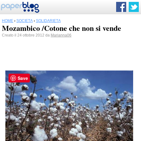
HOME
›
SOCIETÀ
›
SOLIDARIETÀ
Mozambico /Cotone che non si vende
Creato il 24 ottobre 2012 da
Marianna06
Save