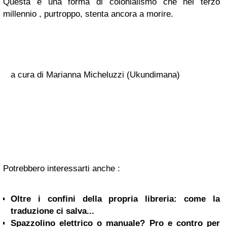
Questa è una forma di colonialismo che nel terzo
millennio , purtroppo, stenta ancora a morire.
a cura di Marianna Micheluzzi (Ukundimana)
Potrebbero interessarti anche :
Oltre i confini della propria libreria: come la
traduzione ci salva...
Spazzolino elettrico o manuale? Pro e contro per