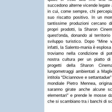
succedono alterne vicende legate a
in cui, come sempre, chi percepi
suo riscatto positivo. In un m
tantissime produzioni cercano d
propri prodotti, la Sharon Cine
quest'onda, donando al territorio
sviluppo turistico. Dopo “Mine 
infatti, la Salento-mania è esplosa 
troviamo nella condizione di pote
nostra cultura per un piatto di 
progetti della Sharon Cinem
lungometraggi ambientati a Maglie
intitola “Diciannove e settantadue”
mondiale Pietro Mennea, origina
saranno girate anche alcune s
elementari” e prende le mosse dal
che si scambiano tra i banchi di s