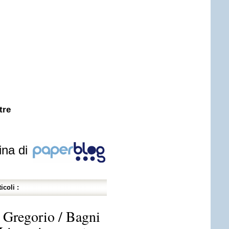
tre
ina di
icoli :
 Gregorio / Bagni