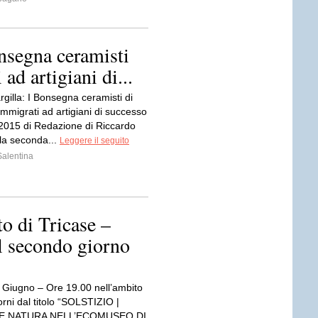
onsegna ceramisti
ad artigiani di...
rgilla: I Bonsegna ceramisti di
mmigrati ad artigiani di successo
2015 di Redazione di Riccardo
la seconda...
Leggere il seguito
Salentina
o di Tricase –
Il secondo giorno
 Giugno – Ore 19.00 nell’ambito
iorni dal titolo “SOLSTIZIO |
E NATURA NELL’ECOMUSEO DI