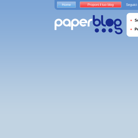
Home
Proponi il tuo blog
Seguici
S
P