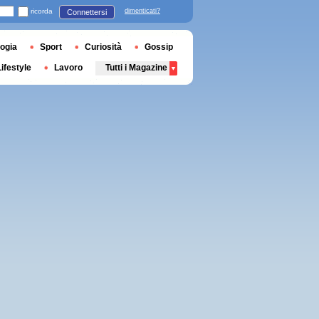
ricorda
dimenticati?
Connettersi
ogia
Sport
Curiosità
Gossip
Lifestyle
Lavoro
Tutti i Magazine