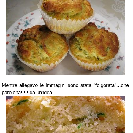
Mentre allegavo le immagini sono stata "folgorata"...che
parolona!!!!! da un'idea......