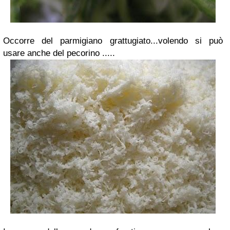
Occorre del parmigiano grattugiato...volendo si può
usare anche del pecorino .....