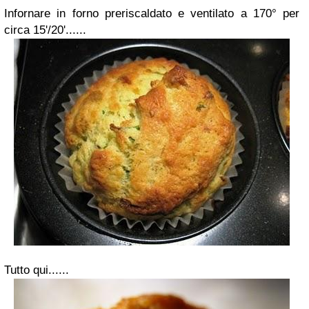
Infornare in forno preriscaldato e ventilato a 170° per
circa 15'/20'......
Tutto qui......