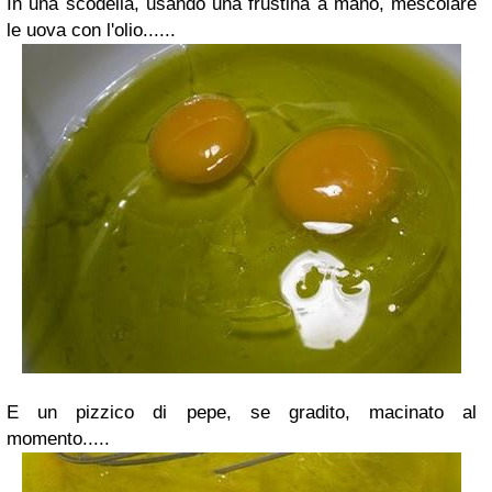
In una scodella, usando una frustina a mano, mescolare
le uova con l'olio......
E un pizzico di pepe, se gradito, macinato al
momento.....