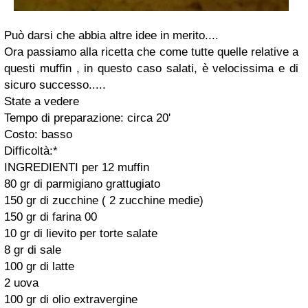
Può darsi che abbia altre idee in merito....
Ora passiamo alla ricetta che come tutte quelle relative a
questi muffin , in questo caso salati, è velocissima e di
sicuro successo.....
State a vedere
Tempo di preparazione: circa 20'
Costo: basso
Difficoltà:*
INGREDIENTI per 12 muffin
80 gr di parmigiano grattugiato
150 gr di zucchine ( 2 zucchine medie)
150 gr di farina 00
10 gr di lievito per torte salate
8 gr di sale
100 gr di latte
2 uova
100 gr di olio extravergine