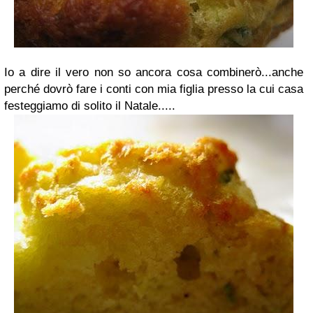
Io a dire il vero non so ancora cosa combinerò...anche
perché dovrò fare i conti con mia figlia presso la cui casa
festeggiamo di solito il Natale.....