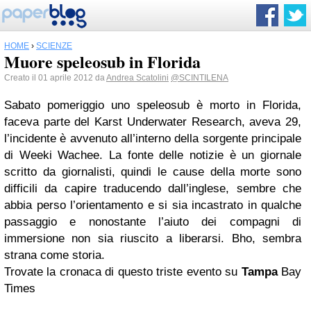
HOME
›
SCIENZE
Muore speleosub in Florida
Creato il 01 aprile 2012 da
Andrea Scatolini
@SCINTILENA
Sabato pomeriggio uno speleosub è morto in Florida,
faceva parte del Karst Underwater Research, aveva 29,
l’incidente è avvenuto all’interno della sorgente principale
di Weeki Wachee. La fonte delle notizie è un giornale
scritto da giornalisti, quindi le cause della morte sono
difficili da capire traducendo dall’inglese, sembre che
abbia perso l’orientamento e si sia incastrato in qualche
passaggio e nonostante l’aiuto dei compagni di
immersione non sia riuscito a liberarsi. Bho, sembra
strana come storia.
Trovate la cronaca di questo triste evento su
Tampa
Bay
Times