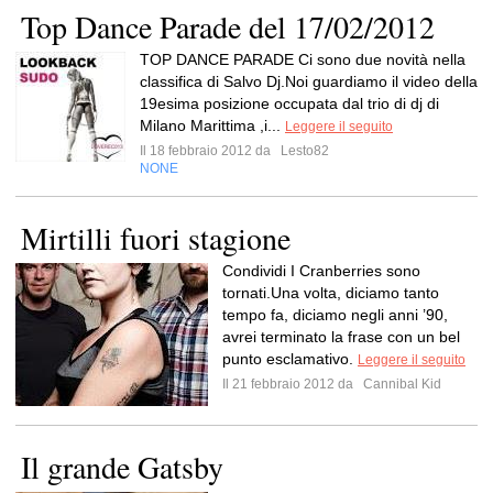
Top Dance Parade del 17/02/2012
TOP DANCE PARADE Ci sono due novità nella
classifica di Salvo Dj.Noi guardiamo il video della
19esima posizione occupata dal trio di dj di
Milano Marittima ,i...
Leggere il seguito
Il 18 febbraio 2012 da
Lesto82
NONE
Mirtilli fuori stagione
Condividi I Cranberries sono
tornati.Una volta, diciamo tanto
tempo fa, diciamo negli anni ’90,
avrei terminato la frase con un bel
punto esclamativo.
Leggere il seguito
Il 21 febbraio 2012 da
Cannibal Kid
Il grande Gatsby