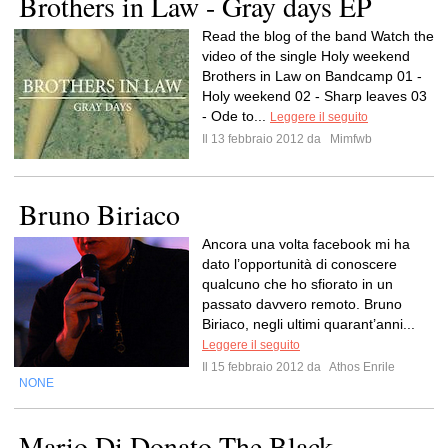
Brothers in Law - Gray days EP
Read the blog of the band Watch the
video of the single Holy weekend
Brothers in Law on Bandcamp 01 -
Holy weekend 02 - Sharp leaves 03
- Ode to...
Leggere il seguito
Il 13 febbraio 2012 da
Mimfwb
Bruno Biriaco
Ancora una volta facebook mi ha
dato l’opportunità di conoscere
qualcuno che ho sfiorato in un
passato davvero remoto. Bruno
Biriaco, negli ultimi quarant’anni...
Leggere il seguito
Il 15 febbraio 2012 da
Athos Enrile
NONE
Mario Di Donato-The Black