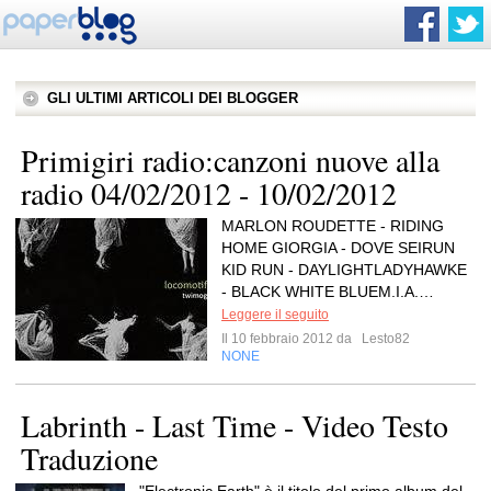
GLI ULTIMI ARTICOLI DEI BLOGGER
Primigiri radio:canzoni nuove alla
radio 04/02/2012 - 10/02/2012
MARLON ROUDETTE - RIDING
HOME GIORGIA - DOVE SEIRUN
KID RUN - DAYLIGHTLADYHAWKE
- BLACK WHITE BLUEM.I.A.…
Leggere il seguito
Il 10 febbraio 2012 da
Lesto82
NONE
Labrinth - Last Time - Video Testo
Traduzione