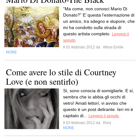
“Ma come, non conosci Mario Di
Donato?” E’ questa l’esternazione di
un amico, tra sdegno e stupore, che
mi ha condotto sulla strada di
questo artista completo.
Leggere il
seguito
Il 01 febbraio 2012 da
Athos Enrile
NONE
Come avere lo stile di Courtney
Love (e non sentirlo)
Sì, sono conscia di somigliarle. E sì,
sembra che io abbia gli occhi di
vetro! Amati lettori, vi avviso che
questo è un post delirante. Ieri mi è
capitato di...
Leggere il seguito
Il 03 febbraio 2012 da
Rory
NONE