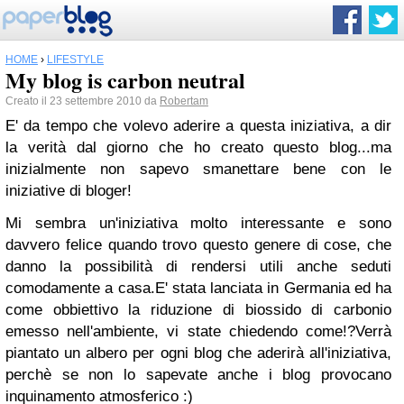
HOME
›
LIFESTYLE
My blog is carbon neutral
Creato il 23 settembre 2010 da
Robertam
E' da tempo che volevo aderire a questa iniziativa, a dir
la verità dal giorno che ho creato questo blog...ma
inizialmente non sapevo smanettare bene con le
iniziative di bloger!
Mi sembra un'iniziativa molto interessante e sono
davvero felice quando trovo questo genere di cose, che
danno la possibilità di rendersi utili anche seduti
comodamente a casa.
E' stata lanciata in Germania ed ha
come obbiettivo la riduzione di biossido di carbonio
emesso nell'ambiente, vi state chiedendo come!?
Verrà
piantato un albero per ogni blog che aderirà all'iniziativa,
perchè se non lo sapevate anche i blog provocano
inquinamento atmosferico :)