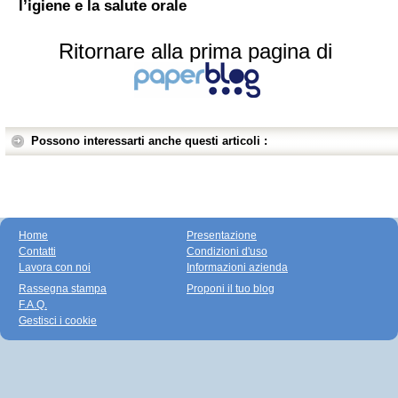
l’igiene e la salute orale
Ritornare alla prima pagina di
Possono interessarti anche questi articoli :
Home
Presentazione
Contatti
Condizioni d'uso
Lavora con noi
Informazioni azienda
Rassegna stampa
Proponi il tuo blog
F.A.Q.
Gestisci i cookie