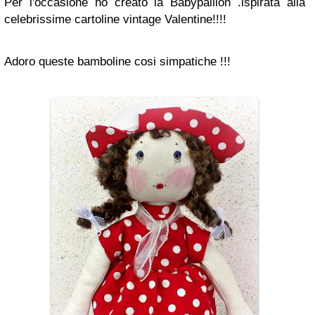
Per l'occasione ho creato la Babypaillon .ispirata alla
celebrissime cartoline vintage Valentine!!!!
Adoro queste bamboline cosi simpatiche !!!