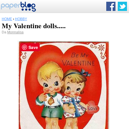
HOME
›
HOBBY
My Valentine dolls.....
Da
Monnalisa
Save