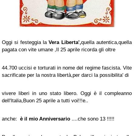
Oggi si festeggia la
Vera Liberta',
quella autentica,quella
pagata con vite umane ,Il 25 aprile ricorda gli oltre
44.700 uccisi e torturati in nome del regime fascista. Vite
sacrificate per la nostra libertà,per darci la possibilita' di
vivere liberi in uno stato libero. Oggi è il compleanno
dell'Italia,Buon 25 aprile a tutti voi!!!e..
anche:
è il mio Anniversario
....che sono 13 !!!!!