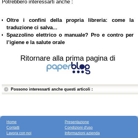
Potrebbero interessarti anche :
Oltre i confini della propria libreria: come la
traduzione ci salva...
Spazzolino elettrico o manuale? Pro e contro per
l’igiene e la salute orale
Ritornare alla prima pagina di
Possono interessarti anche questi articoli :
Home
Presentazione
Contatti
Condizioni d'uso
Lavora con noi
Informazioni azienda