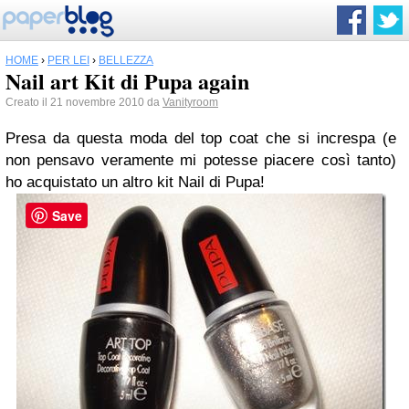
HOME
›
PER LEI
›
BELLEZZA
Nail art Kit di Pupa again
Creato il 21 novembre 2010 da
Vanityroom
Presa da questa moda del top coat che si increspa (e
non pensavo veramente mi potesse piacere così tanto)
ho acquistato un altro kit Nail di Pupa!
Save