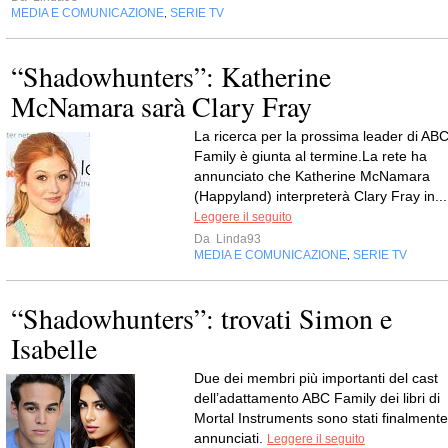
MEDIA E COMUNICAZIONE
SERIE TV
,
“Shadowhunters”: Katherine
McNamara sarà Clary Fray
La ricerca per la prossima leader di AB
Family è giunta al termine.La rete ha
annunciato che Katherine McNamara
(Happyland) interpreterà Clary Fray in...
Leggere il seguito
Da
Linda93
MEDIA E COMUNICAZIONE
SERIE TV
,
“Shadowhunters”: trovati Simon e
Isabelle
Due dei membri più importanti del cast
dell’adattamento ABC Family dei libri di
Mortal Instruments sono stati finalmente
annunciati.
Leggere il seguito