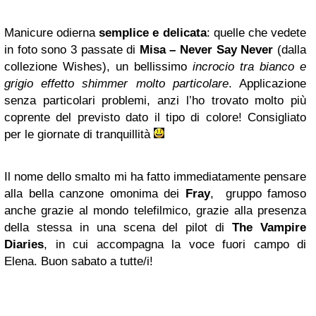
Manicure odierna
semplice e delicata
: quelle che vedete
in foto sono 3 passate di
Misa – Never Say Never
(dalla
collezione Wishes), un bellissimo
incrocio tra bianco e
grigio effetto shimmer molto particolare
. Applicazione
senza particolari problemi, anzi l’ho trovato molto più
coprente del previsto dato il tipo di colore!
Consigliato
per le giornate di tranquillità
Il nome dello smalto mi ha fatto immediatamente pensare
alla bella canzone omonima dei
Fray
,
gruppo famoso
anche grazie al mondo telefilmico
, grazie alla presenza
della stessa in una scena del pilot di
The Vampire
Diaries
, in cui accompagna la voce fuori campo di
Elena. Buon sabato a tutte/i!