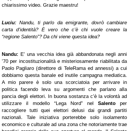
chiarissimo video. Grazie maestru!
Luciu:
Nandu, ti parlo da emigrante, dovrò cambiare
carta d’identità? È vero che c’è chi vuole creare la
“regione Salento”? Da chi viene questa idea?
Nandu:
E’ una vecchia idea già abbandonata negli anni
’70 per incostituzionalità e misteriosamente riabilitata da
Paolo Pagliaro (direttore di TeleRama ed annessi) a cui
dobbiamo questa banale ed inutile campagna mediatica.
A mio parere è solo una scorciatoia per arrivare in
politica facendo leva su argomenti che parlano alla
pancia degli elettori. In buona sostanza c’è la volontà ad
utilizzare il modello “Lega Nord” nel
Salento
per
raccogliere tutti quei elettori delusi dai grandi partiti
nazionali. Tale iniziativa porterebbe solo isolamento
economico e culturale ad una zona che notoriamente trae