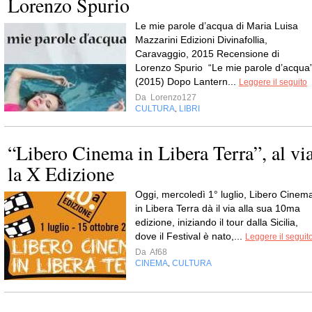
Lorenzo Spurio
Le mie parole d’acqua di Maria Luisa
Mazzarini Edizioni Divinafollia,
Caravaggio, 2015 Recensione di
Lorenzo Spurio “Le mie parole d’acqua
(2015) Dopo Lantern...
Leggere il seguito
Da
Lorenzo127
CULTURA
LIBRI
,
“Libero Cinema in Libera Terra”, al vi
la X Edizione
Oggi, mercoledì 1° luglio, Libero Cinem
in Libera Terra dà il via alla sua 10ma
edizione, iniziando il tour dalla Sicilia,
dove il Festival è nato,...
Leggere il seguit
Da
Af68
CINEMA
CULTURA
,