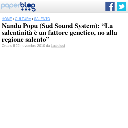
HOME
›
CULTURA
›
SALENTO
Nandu Popu (Sud Sound System): “La
salentinità è un fattore genetico, no alla
regione salento”
Creato il 22 novembre 2010 da
Lucioluci