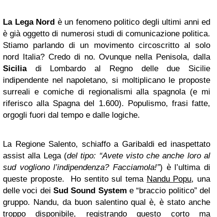
La Lega Nord
è un fenomeno politico degli ultimi anni ed
è già oggetto di numerosi studi di comunicazione politica.
Stiamo parlando di un movimento circoscritto al solo
nord Italia? Credo di no. Ovunque nella Penisola, dalla
Sicilia
di Lombardo al Regno delle due Sicilie
indipendente nel napoletano, si moltiplicano le proposte
surreali e comiche di regionalismi alla spagnola (e mi
riferisco alla Spagna del 1.600). Populismo, frasi fatte,
orgogli fuori dal tempo e dalle logiche.
La Regione Salento, schiaffo a Garibaldi ed inaspettato
assist alla Lega (
del tipo: “Avete visto che anche loro al
sud vogliono l’indipendenza? Facciamola!”
) è l’ultima di
queste proposte. Ho sentito sul tema
Nandu Popu
, una
delle voci dei
Sud Sound System
e “braccio politico” del
gruppo. Nandu, da buon salentino qual è, è stato anche
troppo disponibile, registrando questo corto ma