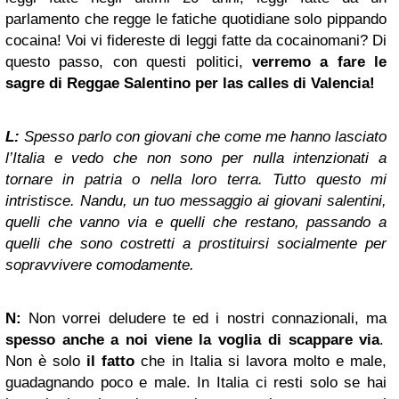
parlamento che regge le fatiche quotidiane solo pippando
cocaina! Voi vi fidereste di leggi fatte da cocainomani? Di
questo passo, con questi politici,
verremo a fare le
sagre di Reggae Salentino per las calles di Valencia!
L:
Spesso parlo con giovani che come me hanno lasciato
l’Italia e vedo che non sono per nulla intenzionati a
tornare in patria o nella loro terra. Tutto questo mi
intristisce. Nandu, un tuo messaggio ai giovani salentini,
quelli che vanno via e quelli che restano, passando a
quelli che sono costretti a prostituirsi socialmente per
sopravvivere comodamente.
N:
Non vorrei deludere te ed i nostri connazionali, ma
spesso anche a noi viene la voglia di scappare via
.
Non è solo
il fatto
che in Italia si lavora molto e male,
guadagnando poco e male. In Italia ci resti solo se hai