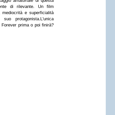
aggio amatoriale di questa
nte di rilevante. Un film
ediocrità e superficialità
 suo protagonista.L'unica
Forever prima o poi finirà?