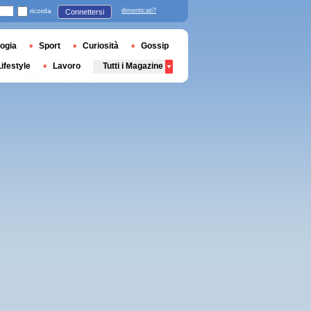
ricorda
dimenticati?
Connettersi
ogia
Sport
Curiosità
Gossip
Lifestyle
Lavoro
Tutti i Magazine