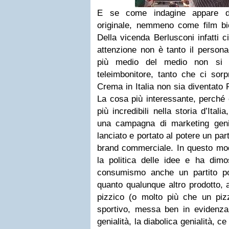
E se come indagine appare de
originale, nemmeno come film bi
Della vicenda Berlusconi infatti 
attenzione non è tanto il persona
più medio del medio non si 
teleimbonitore, tanto che ci so
Crema in Italia non sia diventato 
La cosa più interessante, perché è
più incredibili nella storia d’Itali
una campagna di marketing geni
lanciato e portato al potere un pa
brand commerciale. In questo mod
la politica delle idee e ha dimo
consumismo anche un partito p
quanto qualunque altro prodotto, 
pizzico (o molto più che un pizz
sportivo, messa ben in evidenza
genialità, la diabolica genialità, ce