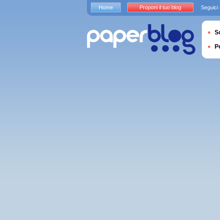
Home
Proponi il tuo blog
Seguici
S
P