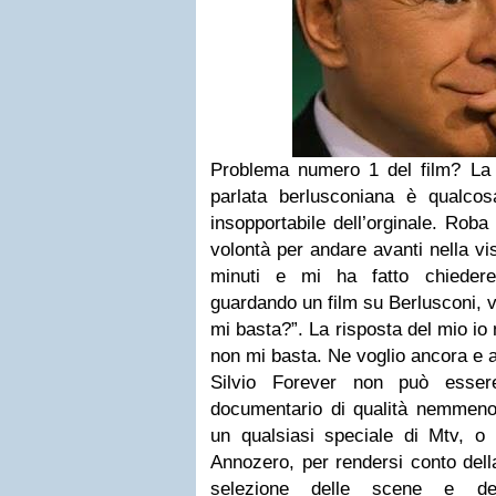
Problema numero 1 del film? La 
parlata berlusconiana è qualco
insopportabile dell’orginale. Roba
volontà per andare avanti nella vi
minuti e mi ha fatto chieder
guardando un film su Berlusconi, v
mi basta?”. La risposta del mio io
non mi basta. Ne voglio ancora e
Silvio Forever non può esser
documentario di qualità nemmeno 
un qualsiasi speciale di Mtv, o
Annozero, per rendersi conto dell
selezione delle scene e d