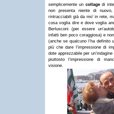
semplicemente un
collage
di inte
non presenta niente di nuovo,
rintracciabili già da mo’ in rete, 
cosa voglia dire e dove voglia an
Berlusconi (per essere un’autob
infatti ben poco coraggiosa) e n
(anche se qualcuno l’ha definito 
più che dare l’impressione di im
dote apprezzabile per un’indagine d
piuttosto l’impressione di man
visione.