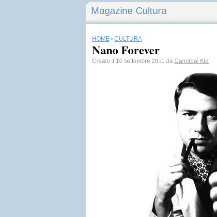
Magazine Cultura
HOME
›
CULTURA
Nano Forever
Creato il 10 settembre 2011 da
Cannibal Kid