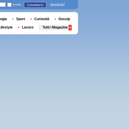
ricorda
dimenticati?
Connettersi
ogia
Sport
Curiosità
Gossip
Lifestyle
Lavoro
Tutti i Magazine