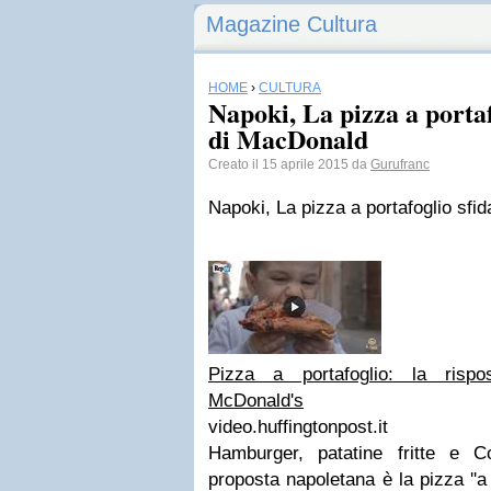
Magazine Cultura
HOME
›
CULTURA
Napoki, La pizza a portaf
di MacDonald
Creato il 15 aprile 2015 da
Gurufranc
Napoki, La pizza a portafoglio sfi
Pizza a portafoglio: la rispo
McDonald's
video.huffingtonpost.it
Hamburger, patatine fritte e 
proposta napoletana è la pizza ''a 