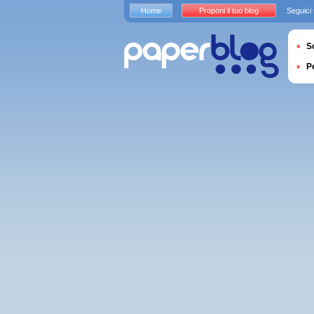
Home
Proponi il tuo blog
Seguici
S
P