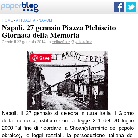
HOME
›
ATTUALITÀ
›
NAPOLI
Napoli, 27 gennaio Piazza Plebiscito
Giornata della Memoria
Creato il 23 gennaio 2014 da
Yellowflate
@yellowflate
Save
Napoli, Il 27 gennaio si celebra in tutta Italia il Giorno
della memoria, istituito con la legge 211 del 20 luglio
2000 “al fine di ricordare la Shoah(sterminio del popolo
ebraico), le leggi razziali, la persecuzione italiana dei