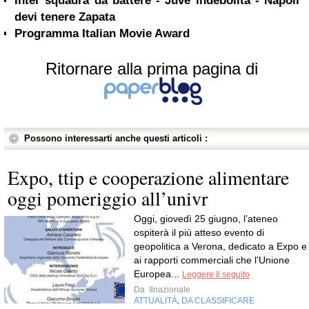
Inter squadra da battere - Juve indebolita - Napoli
devi tenere Zapata
Programma Italian Movie Award
Ritornare alla prima pagina di
Possono interessarti anche questi articoli :
Expo, ttip e cooperazione alimentare
oggi pomeriggio all’univr
Oggi, giovedì 25 giugno, l’ateneo
ospiterà il più atteso evento di
geopolitica a Verona, dedicato a Expo e
ai rapporti commerciali che l’Unione
Europea...
Leggere il seguito
Da
Ilnazionale
ATTUALITÀ
DA CLASSIFICARE
,