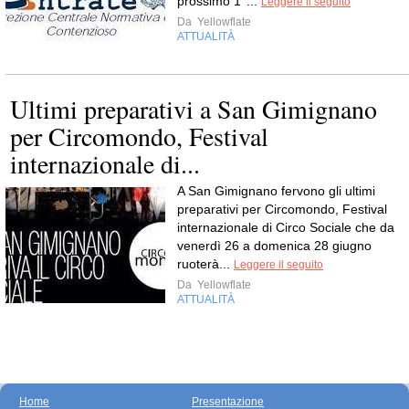
prossimo 1°...
Leggere il seguito
Da
Yellowflate
ATTUALITÀ
Ultimi preparativi a San Gimignano
per Circomondo, Festival
internazionale di...
A San Gimignano fervono gli ultimi
preparativi per Circomondo, Festival
internazionale di Circo Sociale che da
venerdì 26 a domenica 28 giugno
ruoterà...
Leggere il seguito
Da
Yellowflate
ATTUALITÀ
Home
Presentazione