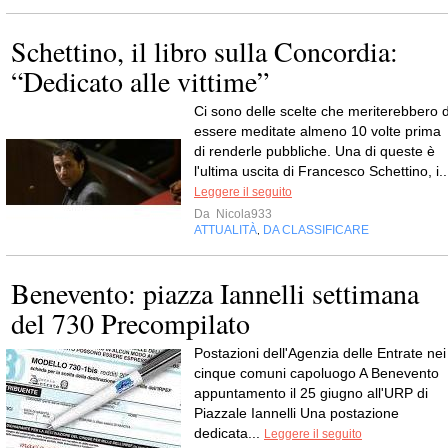
Schettino, il libro sulla Concordia:
“Dedicato alle vittime”
Ci sono delle scelte che meriterebbero d
essere meditate almeno 10 volte prima
di renderle pubbliche. Una di queste è
l'ultima uscita di Francesco Schettino, i..
Leggere il seguito
Da
Nicola933
ATTUALITÀ
DA CLASSIFICARE
,
Benevento: piazza Iannelli settimana
del 730 Precompilato
Postazioni dell'Agenzia delle Entrate nei
cinque comuni capoluogo A Benevento
appuntamento il 25 giugno all'URP di
Piazzale Iannelli Una postazione
dedicata...
Leggere il seguito