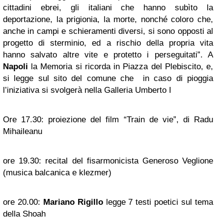
cittadini ebrei, gli italiani che hanno subìto la
deportazione, la prigionia, la morte, nonché coloro che,
anche in campi e schieramenti diversi, si sono opposti al
progetto di sterminio, ed a rischio della propria vita
hanno salvato altre vite e protetto i perseguitati”. A
Napoli
la Memoria si ricorda in Piazza del Plebiscito, e,
si legge sul sito del comune che in caso di pioggia
l’iniziativa si svolgerà nella Galleria Umberto I
Ore 17.30: proiezione del film “Train de vie”, di Radu
Mihaileanu
ore 19.30: recital del fisarmonicista Generoso Veglione
(musica balcanica e klezmer)
ore 20.00:
Mariano Rigillo
legge 7 testi poetici sul tema
della Shoah