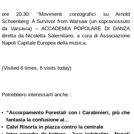
ore 20.30: “Movimenti coreografici su Arnold
Schoenberg: A Survivor from Warsaw (un sopravvissuto
da Varsavia) – ACCADEMIA POPOLARE DI DANZA
diretta da Nicoletta Salernitano, a cura di Associazione
Napoli Capitale Europea della musica.
(Visited 6 times, 6 visits today)
Potrebbero interessarti anche :
“Accorpamento Forestali con i Carabinieri, più che
fantasia la confusione al...
Calvi Risorta in piazza contro la centrale