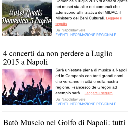
Domenica 5 luglio 2015 si entrerà gratis
nei musei statali e nei comunali che
aderiscono all’iniziativa del MIBAC, il
Ministero dei Beni Culturali.
Leggere il
seguito
Da
Napolidavivere
EVENTI
INFORMAZIONE REGIONALE
,
4 concerti da non perdere a Luglio
2015 a Napoli
Sarà un’estate piena di musica a Napoli
ed in Campania con tanti grandi nomi
che verranno in città e nella nostra
regione. Francesco de Gregori ad
esempio sarà...
Leggere il seguito
Da
Napolidavivere
EVENTI
INFORMAZIONE REGIONALE
,
Batò Muscio nel Golfo di Napoli: tutti