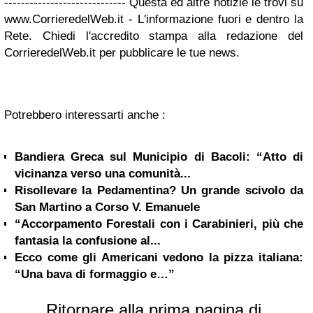
----------------------------- Questa ed altre notizie le trovi su
www.CorrieredelWeb.it - L'informazione fuori e dentro la
Rete. Chiedi l'accredito stampa alla redazione del
CorrieredelWeb.it per pubblicare le tue news.
Potrebbero interessarti anche :
Bandiera Greca sul Municipio di Bacoli: “Atto di
vicinanza verso una comunità...
Risollevare la Pedamentina? Un grande scivolo da
San Martino a Corso V. Emanuele
“Accorpamento Forestali con i Carabinieri, più che
fantasia la confusione al...
Ecco come gli Americani vedono la pizza italiana:
“Una bava di formaggio e…”
Ritornare alla prima pagina di