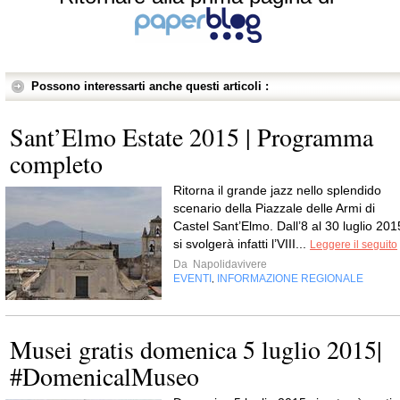
Possono interessarti anche questi articoli :
Sant’Elmo Estate 2015 | Programma
completo
Ritorna il grande jazz nello splendido
scenario della Piazzale delle Armi di
Castel Sant’Elmo. Dall’8 al 30 luglio 201
si svolgerà infatti l’VIII...
Leggere il seguito
Da
Napolidavivere
EVENTI
INFORMAZIONE REGIONALE
,
Musei gratis domenica 5 luglio 2015|
#DomenicalMuseo