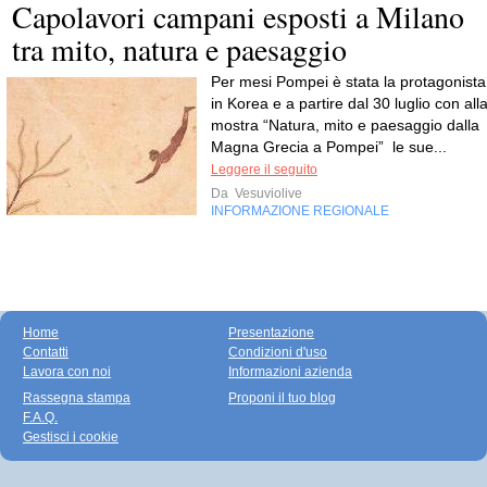
Capolavori campani esposti a Milano
tra mito, natura e paesaggio
Per mesi Pompei è stata la protagonista
in Korea e a partire dal 30 luglio con all
mostra “Natura, mito e paesaggio dalla
Magna Grecia a Pompei” le sue...
Leggere il seguito
Da
Vesuviolive
INFORMAZIONE REGIONALE
Home
Presentazione
Contatti
Condizioni d'uso
Lavora con noi
Informazioni azienda
Rassegna stampa
Proponi il tuo blog
F.A.Q.
Gestisci i cookie