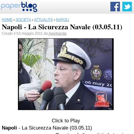
HOME
›
SOCIETÀ
›
ATTUALITÀ
›
NAPOLI
Napoli - La Sicurezza Navale (03.05.11)
Creato il 03 maggio 2011 da
Apietrarota
Click to Play
Napoli
- La Sicurezza Navale (03.05.11)