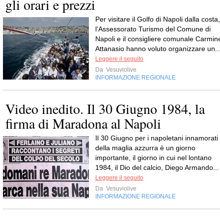
gli orari e prezzi
Per visitare il Golfo di Napoli dalla costa,
l’Assessorato Turismo del Comune di
Napoli e il consigliere comunale Carmin
Attanasio hanno voluto organizzare un..
Leggere il seguito
Da
Vesuviolive
INFORMAZIONE REGIONALE
Video inedito. Il 30 Giugno 1984, la
firma di Maradona al Napoli
Il 30 Giugno per i napoletani innamorati
della maglia azzurra è un giorno
importante, il giorno in cui nel lontano
1984, il Dio del calcio, Diego Armando...
Leggere il seguito
Da
Vesuviolive
INFORMAZIONE REGIONALE