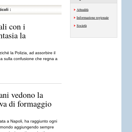
Attualità
icoli :
Informazione regionale
li con i
Società
ntasia la
iché la Polizia, ad assorbire il
ga sulla confusione che regna a
ani vedono la
ava di formaggio
ata a Napoli, ha raggiunto ogni
l mondo aggiungendo sempre