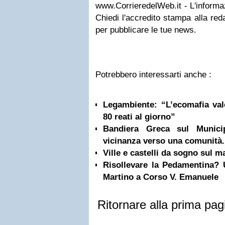
www.CorrieredelWeb.it - L'informaz
Chiedi l'accredito stampa alla red
per pubblicare le tue news.
Potrebbero interessarti anche :
Legambiente: “L’ecomafia val
80 reati al giorno”
Bandiera Greca sul Munici
vicinanza verso una comunità.
Ville e castelli da sogno sul m
Risollevare la Pedamentina?
Martino a Corso V. Emanuele
Ritornare alla prima pag