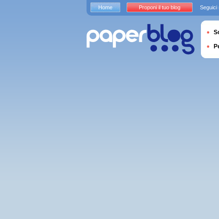
Home
Proponi il tuo blog
Seguici
S
P