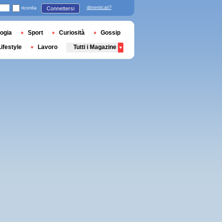
ricorda
dimenticati?
Connettersi
ogia
Sport
Curiosità
Gossip
Lifestyle
Lavoro
Tutti i Magazine