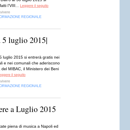
tti l’VIII...
Leggere il seguito
vivere
FORMAZIONE REGIONALE
 5 luglio 2015|
luglio 2015 si entrerà gratis nei
ali e nei comunali che aderiscono
va del MIBAC, il Ministero dei Beni
eggere il seguito
vivere
FORMAZIONE REGIONALE
ere a Luglio 2015
tate piena di musica a Napoli ed