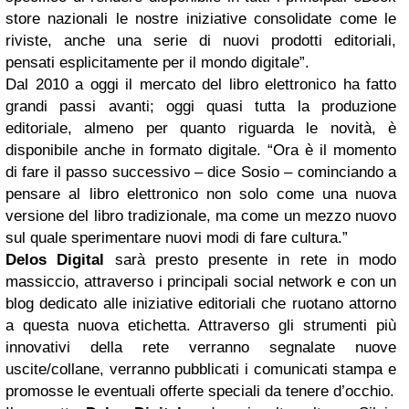
store nazionali le nostre iniziative consolidate come le
riviste, anche una serie di nuovi prodotti editoriali,
pensati esplicitamente per il mondo digitale”.
Dal 2010 a oggi il mercato del libro elettronico ha fatto
grandi passi avanti; oggi quasi tutta la produzione
editoriale, almeno per quanto riguarda le novità, è
disponibile anche in formato digitale. “Ora è il momento
di fare il passo successivo – dice Sosio – cominciando a
pensare al libro elettronico non solo come una nuova
versione del libro tradizionale, ma come un mezzo nuovo
sul quale sperimentare nuovi modi di fare cultura.”
Delos Digital
sarà presto presente in rete in modo
massiccio, attraverso i principali social network e con un
blog dedicato alle iniziative editoriali che ruotano attorno
a questa nuova etichetta. Attraverso gli strumenti più
innovativi della rete verranno segnalate nuove
uscite/collane, verranno pubblicati i comunicati stampa e
promosse le eventuali offerte speciali da tenere d’occhio.