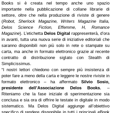
Books si è creata nel tempo anche uno spazio
importante nella pubblicazione di collane librarie di
settore, oltre che nella produzione di riviste di genere
(
Robot, Sherlock Magazine, Writers Magazine Italia,
Delos Science Fiction, Effemme, H, Romance
Magazine
). L’etichetta
Delos Digital
rappresenterà, d’ora
in avanti, tutta una nuova serie di iniziative editoriali che
saranno disponibili non più solo in rete o stampate su
carta, ma anche in formato elettronico grazie al recente
contratto di distribuzione siglato con Stealth di
Simplicissimus.
“I nostri lettori chiedono con sempre più insistenza di
poter fare a meno della carta e leggere le nostre riviste in
formato elettronico – ha affermato
Silvio Sosio,
presidente dell’Associazione Delos Books.
–
Riteniamo che la fase iniziale di sperimentazione sia
conclusa e sia ora di offrire le testate in digitale in modo
sistematico. Ma Delos Digital aggiunge all’obiettivo
specifico di rendere disponibile in tutti i principali eBook