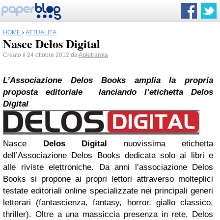
HOME
›
ATTUALITÀ
Nasce Delos Digital
Creato il 24 ottobre 2012 da
Apietrarota
L’Associazione Delos Books amplia la propria
proposta editoriale lanciando l’etichetta Delos
Digital
Nasce
Delos Digital
nuovissima etichetta
dell’Associazione Delos Books dedicata solo ai libri e
alle riviste elettroniche. Da anni l’associazione Delos
Books si propone ai propri lettori attraverso molteplici
testate editoriali online specializzate nei principali generi
letterari (fantascienza, fantasy, horror, giallo classico,
thriller). Oltre a una massiccia presenza in rete, Delos