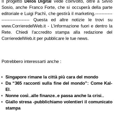
Il progetto
Delos Digital
vede coinvolto, oltre a Silvio
Sosio, anche Franco Forte, che si occuperà della parte
editoriale e Luigi Pachì, che gestirà il marketing.
-----------
------------------ Questa ed altre notizie le trovi su
www.CorrieredelWeb.it - L'informazione fuori e dentro la
Rete. Chiedi l'accredito stampa alla redazione del
CorrieredelWeb.it per pubblicare le tue news.
Potrebbero interessarti anche :
Singapore rimane la città più cara del mondo
Da “365 racconti sulla fine del mondo”: Come Kal-
El.
Nonne così..alle finanze..e passa anche la crisi..
Giallo stresa -pubblichiamo volentieri il comunicato
stampa