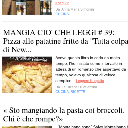
il seguito
Da
Anna Maria Simonini
CUCINA
MANGIA CIO' CHE LEGGI # 39:
Pizza alle patatine fritte da "Tutta colp
di New...
Avevo questo libro in coda da molto
tempo, l'ho iniziato come intervallo in
attesa di un romanzo che aspettavo da
tempo, volevo qualcosa di veloce,
semplice...
Leggere il seguito
Da
Le Ricette Di Valentina
CUCINA
RICETTE
,
« Sto mangiando la pasta coi broccoli.
Chi è che rompe?»
. “Montalbano sono” Salvo Montalbano 