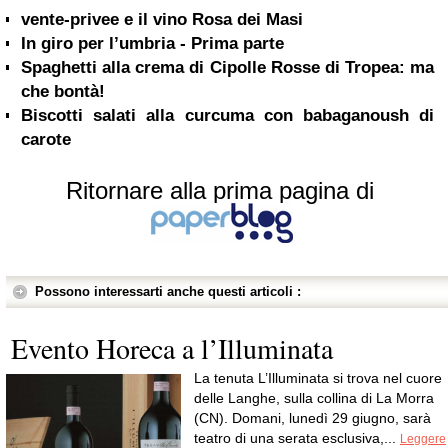
vente-privee e il vino Rosa dei Masi
In giro per l’umbria - Prima parte
Spaghetti alla crema di Cipolle Rosse di Tropea: ma
che bontà!
Biscotti salati alla curcuma con babaganoush di
carote
Ritornare alla prima pagina di
Possono interessarti anche questi articoli :
Evento Horeca a l’Illuminata
La tenuta L’Illuminata si trova nel cuore
delle Langhe, sulla collina di La Morra
(CN). Domani, lunedì 29 giugno, sarà
teatro di una serata esclusiva,...
Leggere