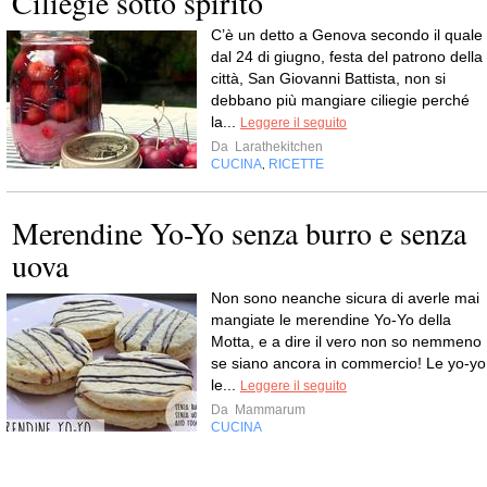
Ciliegie sotto spirito
C’è un detto a Genova secondo il quale
dal 24 di giugno, festa del patrono della
città, San Giovanni Battista, non si
debbano più mangiare ciliegie perché
la...
Leggere il seguito
Da
Larathekitchen
CUCINA
RICETTE
,
Merendine Yo-Yo senza burro e senza
uova
Non sono neanche sicura di averle mai
mangiate le merendine Yo-Yo della
Motta, e a dire il vero non so nemmeno
se siano ancora in commercio! Le yo-yo
le...
Leggere il seguito
Da
Mammarum
CUCINA