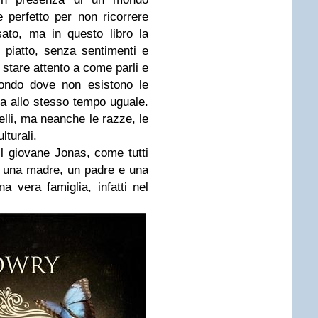
 perfetto per non ricorrere
ato, ma in questo libro la
piatto, senza sentimenti e
stare attento a come parli e
mondo dove non esistono le
a allo stesso tempo uguale.
elli, ma neanche le razze, le
lturali.
 il giovane Jonas, come tutti
n: una madre, un padre e una
a vera famiglia, infatti nel