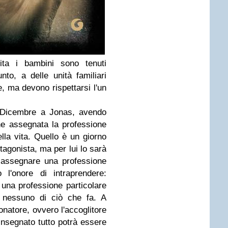
cita i bambini sono tenuti
nto, a delle unità familiari
 ma devono rispettarsi l'un
i Dicembre a Jonas, avendo
ene assegnata la professione
lla vita. Quello è un giorno
otagonista, ma per lui lo sarà
rà assegnare una professione
l'onore di intraprendere:
una professione particolare
 nessuno di ciò che fa. A
onatore, ovvero l'accoglitore
insegnato tutto potrà essere