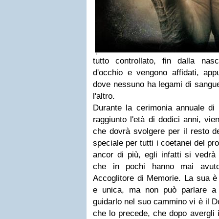
tutto controllato, fin dalla nas
d'occhio e vengono affidati, appu
dove nessuno ha legami di sangue,
l'altro.
Durante la cerimonia annuale d
raggiunto l'età di dodici anni, vi
che dovrà svolgere per il resto de
speciale per tutti i coetanei del pr
ancor di più, egli infatti si ved
che in pochi hanno mai avuto 
Accoglitore di Memorie. La sua è 
e unica, ma non può parlare a
guidarlo nel suo cammino vi è il D
che lo precede, che dopo avergli 