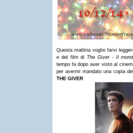
Questa mattina voglio farvi legger
e del film di
The Giver - Il mon
tempo fa dopo aver visto al cinema
per avermi mandato una copia dell
THE GIVER