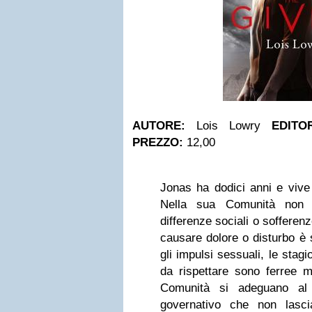
AUTORE:
Lois Lowry
EDITO
PREZZO:
12,00
Jonas ha dodici anni e vive
Nella sua Comunità non e
differenze sociali o sofferen
causare dolore o disturbo è 
gli impulsi sessuali, le stagi
da rispettare sono ferree m
Comunità si adeguano al 
governativo che non lasc