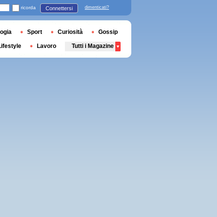
ricorda
dimenticati?
Connettersi
ogia
Sport
Curiosità
Gossip
Lifestyle
Lavoro
Tutti i Magazine