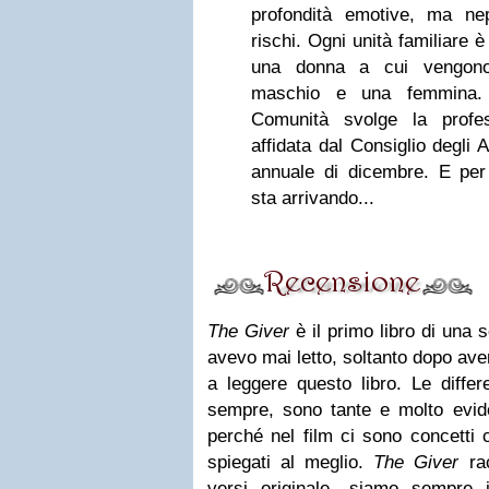
profondità emotive, ma ne
rischi. Ogni unità familiare
una donna a cui vengono 
maschio e una femmina.
Comunità svolge la profe
affidata dal Consiglio degli 
annuale di dicembre. E pe
sta arrivando...
The Giver
è il primo libro di una
avevo mai letto, soltanto dopo aver
a leggere questo libro. Le differ
sempre, sono tante e molto evident
perché nel film ci sono concetti
spiegati al meglio.
The Giver
rac
versi originale, siamo sempre