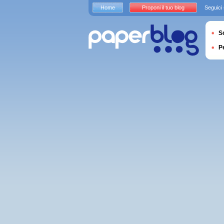
Home
Proponi il tuo blog
Seguici
S
P