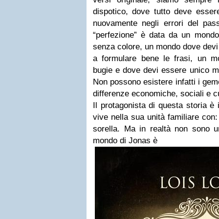
dispotico, dove tutto deve essere
nuovamente negli errori del pass
“perfezione” è data da un mondo 
senza colore, un mondo dove devi 
a formulare bene le frasi, un 
bugie e dove devi essere unico m
Non possono esistere infatti i gem
differenze economiche, sociali e cu
Il protagonista di questa storia è
vive nella sua unità familiare co
sorella. Ma in realtà non sono un
mondo di Jonas è