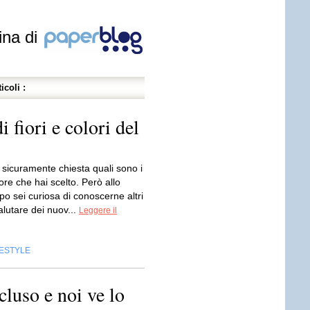
ina di
icoli :
i fiori e colori del
à sicuramente chiesta quali sono i
lore che hai scelto. Però allo
o sei curiosa di conoscerne altri
lutare dei nuov...
Leggere il
FESTYLE
uso e noi ve lo