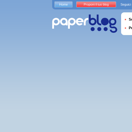
Home
Proponi il tuo blog
Seguici
S
P