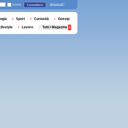
ricorda
dimenticati?
Connettersi
ogia
Sport
Curiosità
Gossip
Lifestyle
Lavoro
Tutti i Magazine