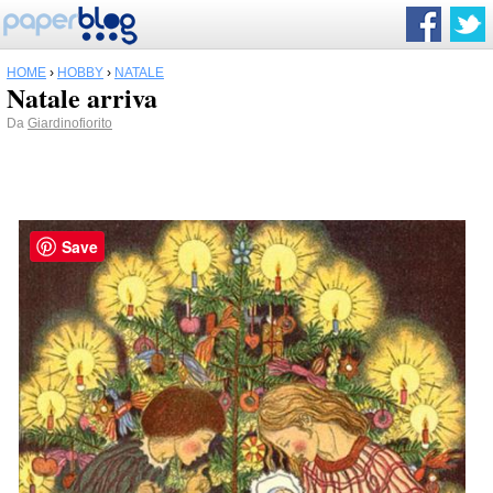
HOME
›
HOBBY
›
NATALE
Natale arriva
Da
Giardinofiorito
Save