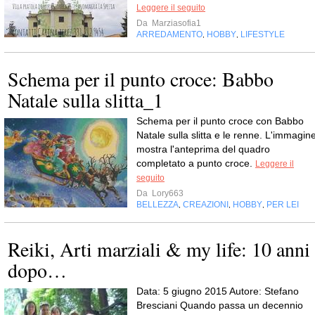
Leggere il seguito
Da
Marziasofia1
ARREDAMENTO
HOBBY
LIFESTYLE
,
,
Schema per il punto croce: Babbo
Natale sulla slitta_1
Schema per il punto croce con Babbo
Natale sulla slitta e le renne. L'immagin
mostra l'anteprima del quadro
completato a punto croce.
Leggere il
seguito
Da
Lory663
BELLEZZA
CREAZIONI
HOBBY
PER LEI
,
,
,
Reiki, Arti marziali & my life: 10 anni
dopo…
Data: 5 giugno 2015 Autore: Stefano
Bresciani Quando passa un decennio