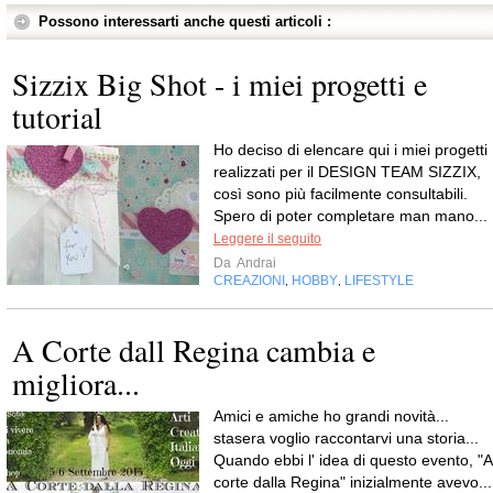
Possono interessarti anche questi articoli :
Sizzix Big Shot - i miei progetti e
tutorial
Ho deciso di elencare qui i miei progetti
realizzati per il DESIGN TEAM SIZZIX,
così sono più facilmente consultabili.
Spero di poter completare man mano...
Leggere il seguito
Da
Andrai
CREAZIONI
HOBBY
LIFESTYLE
,
,
A Corte dall Regina cambia e
migliora...
Amici e amiche ho grandi novità...
stasera voglio raccontarvi una storia...
Quando ebbi l' idea di questo evento, "A
corte dalla Regina" inizialmente avevo...