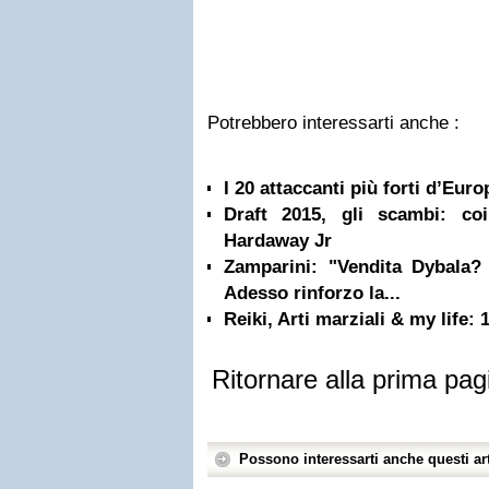
Potrebbero interessarti anche :
I 20 attaccanti più forti d’Eur
Draft 2015, gli scambi: co
Hardaway Jr
Zamparini: "Vendita Dybala? 
Adesso rinforzo la...
Reiki, Arti marziali & my life
Ritornare alla prima pag
Possono interessarti anche questi art