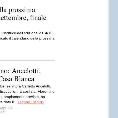
lla prossima
settembre, finale
vincitrice dell'edizione 2014/15,
cato il calendario della prossima
no: Ancelotti,
 Casa Blanca
 benservito a Carletto Ancelotti.
iscutibile... E così sia: Florentino
e ampiamente previsto, ha
e dato il...
Leggere il seguito
sway1983
ORT