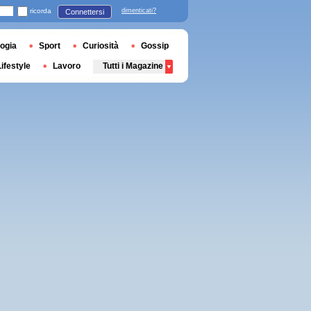
ricorda
dimenticati?
Connettersi
ogia
Sport
Curiosità
Gossip
Lifestyle
Lavoro
Tutti i Magazine