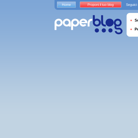
Home
Proponi il tuo blog
Seguici
S
P