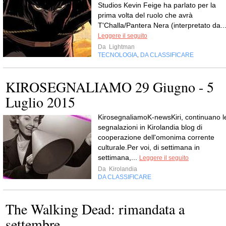
Studios Kevin Feige ha parlato per la
prima volta del ruolo che avrà
T'Challa/Pantera Nera (interpretato da..
Leggere il seguito
Da
Lightman
TECNOLOGIA
DA CLASSIFICARE
,
KIROSEGNALIAMO 29 Giugno - 5
Luglio 2015
KirosegnaliamoK-newsKiri, continuano l
segnalazioni in Kirolandia blog di
cooperazione dell'omonima corrente
culturale.Per voi, di settimana in
settimana,...
Leggere il seguito
Da
Kirolandia
DA CLASSIFICARE
The Walking Dead: rimandata a
settembre