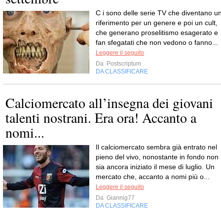
C i sono delle serie TV che diventano u
riferimento per un genere e poi un cult,
che generano proselitismo esagerato e
fan sfegatati che non vedono o fanno...
Leggere il seguito
Da
Postscriptum
DA CLASSIFICARE
Calciomercato all’insegna dei giovani
talenti nostrani. Era ora! Accanto a
nomi...
Il calciomercato sembra già entrato nel
pieno del vivo, nonostante in fondo non
sia ancora iniziato il mese di luglio. Un
mercato che, accanto a nomi più o...
Leggere il seguito
Da
Giannig77
DA CLASSIFICARE