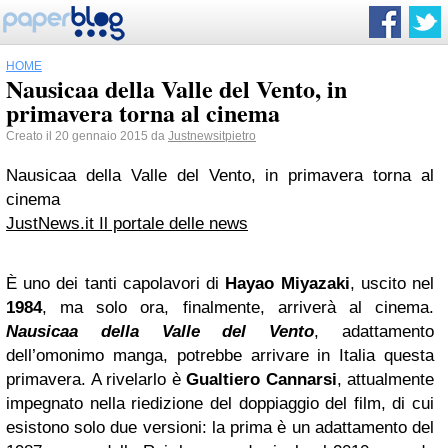
HOME
Nausicaa della Valle del Vento, in
primavera torna al cinema
Creato il 20 gennaio 2015 da
Justnewsitpietro
Nausicaa della Valle del Vento, in primavera torna al
cinema
JustNews.it Il portale delle news
È uno dei tanti capolavori di
Hayao Miyazaki
, uscito nel
1984
, ma solo ora, finalmente, arriverà al cinema.
Nausicaa della Valle del Vento
, adattamento
dell’omonimo manga, potrebbe arrivare in Italia questa
primavera. A rivelarlo è
Gualtiero Cannarsi
, attualmente
impegnato nella riedizione del doppiaggio del film, di cui
esistono solo due versioni: la prima è un adattamento del