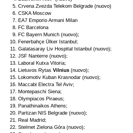
Crvena Zvezda Telekom Belgrade (nuovo)
CSKA Moscow
EA7 Emporio Armani Milan
FC Barcelona
FC Bayern Munich (nuovo);
Fenerbahçe Ülker Istanbul;
Galatasaray Liv Hospital Istanbul (nuovo);
JSF Nanterre (nuovo);
Laboral Kutxa Vitoria;
Lietuvos Rytas
Vilnius
(nuovo);
Lokomotiv Kuban Krasnodar (nuovo);
Maccabi Electra Tel Aviv;
Montepaschi Siena;
Olympiacos Piraeus;
Panathinaikos Athens;
Partizan NIS Belgrade (nuovo);
Real Madrid;
Stelmet Zielona Góra (nuovo);