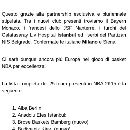
Questo grazie alla partnership esclusiva e pluriennale
stipulata. Tra i nuovi club presenti troviamo il Bayern
Monaco, i francesi dello JSF Nanterre, i turchi del
Galatasaray Liv Hospital
Istanbul
ed i serbi del Partizan
NIS Belgrade. Confermate le italiane
Milano
e Siena.
Ci sarà dunque ancora più Europa nel gioco di basket
NBA per eccellenza.
La lista completa dei 25 team presenti in NBA 2K15 è la
seguente:
Alba Berlin
Anadolu Efes Istanbul;
Brose Baskets Bamberg (nuovo)
Budivelnik Kiev (nuovo)