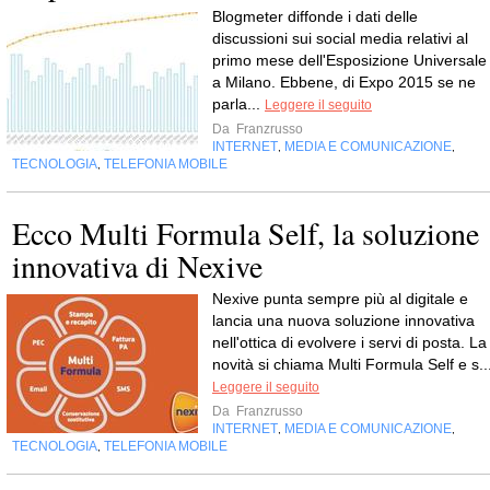
Blogmeter diffonde i dati delle
discussioni sui social media relativi al
primo mese dell'Esposizione Universale
a Milano. Ebbene, di Expo 2015 se ne
parla...
Leggere il seguito
Da
Franzrusso
INTERNET
MEDIA E COMUNICAZIONE
,
,
TECNOLOGIA
TELEFONIA MOBILE
,
Ecco Multi Formula Self, la soluzione
innovativa di Nexive
Nexive punta sempre più al digitale e
lancia una nuova soluzione innovativa
nell'ottica di evolvere i servi di posta. La
novità si chiama Multi Formula Self e s..
Leggere il seguito
Da
Franzrusso
INTERNET
MEDIA E COMUNICAZIONE
,
,
TECNOLOGIA
TELEFONIA MOBILE
,