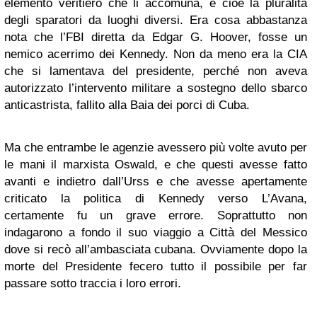
elemento veritiero che li accomuna, e cioè la pluralità
degli sparatori da luoghi diversi. Era cosa abbastanza
nota che l’FBI diretta da Edgar G. Hoover, fosse un
nemico acerrimo dei Kennedy. Non da meno era la CIA
che si lamentava del presidente, perché non aveva
autorizzato l’intervento militare a sostegno dello sbarco
anticastrista, fallito alla Baia dei porci di Cuba.
Ma che entrambe le agenzie avessero più volte avuto per
le mani il marxista Oswald, e che questi avesse fatto
avanti e indietro dall’Urss e che avesse apertamente
criticato la politica di Kennedy verso L’Avana,
certamente fu un grave errore. Soprattutto non
indagarono a fondo il suo viaggio a Città del Messico
dove si recò all’ambasciata cubana. Ovviamente dopo la
morte del Presidente fecero tutto il possibile per far
passare sotto traccia i loro errori.