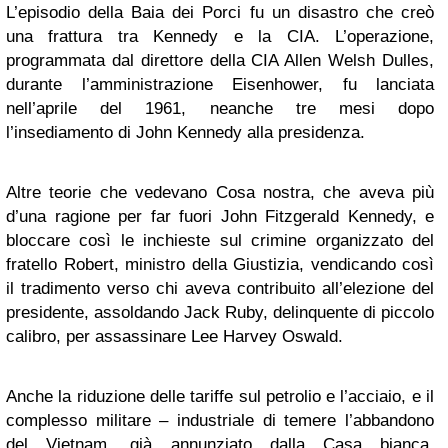
L’episodio della Baia dei Porci fu un disastro che creò
una frattura tra Kennedy e la CIA. L’operazione,
programmata dal direttore della CIA Allen Welsh Dulles,
durante l’amministrazione Eisenhower, fu lanciata
nell’aprile del 1961, neanche tre mesi dopo
l’insediamento di John Kennedy alla presidenza.
Altre teorie che vedevano Cosa nostra, che aveva più
d’una ragione per far fuori John Fitzgerald Kennedy, e
bloccare così le inchieste sul crimine organizzato del
fratello Robert, ministro della Giustizia, vendicando così
il tradimento verso chi aveva contribuito all’elezione del
presidente, assoldando Jack Ruby, delinquente di piccolo
calibro, per assassinare Lee Harvey Oswald.
Anche la riduzione delle tariffe sul petrolio e l’acciaio, e il
complesso militare – industriale di temere l’abbandono
del Vietnam, già annunziato dalla Casa bianca,