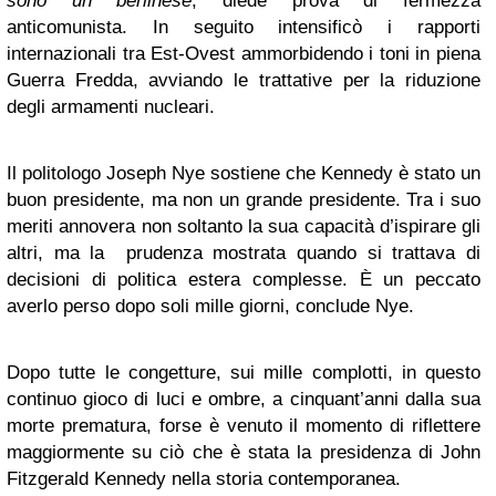
sono un berlinese
, diede prova di fermezza
anticomunista. In seguito intensificò i rapporti
internazionali tra Est-Ovest ammorbidendo i toni in piena
Guerra Fredda, avviando le trattative per la riduzione
degli armamenti nucleari.
Il politologo Joseph Nye sostiene che Kennedy è stato un
buon presidente, ma non un grande presidente. Tra i suo
meriti annovera non soltanto la sua capacità d’ispirare gli
altri, ma la prudenza mostrata quando si trattava di
decisioni di politica estera complesse. È un peccato
averlo perso dopo soli mille giorni, conclude Nye.
Dopo tutte le congetture, sui mille complotti, in questo
continuo gioco di luci e ombre, a cinquant’anni dalla sua
morte prematura, forse è venuto il momento di riflettere
maggiormente su ciò che è stata la presidenza di John
Fitzgerald Kennedy nella storia contemporanea.