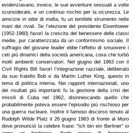
evidenziavano, invece, le sue avventure sessuali a volte
sconsiderate, e un continuo rischio per la sicurezza. Le
amicizie in odor di mafia, fu un temibile strumento nelle
mani dei rivali. Se l’elezione del presidente Eisenhower
(1952-1960) favorì la crescita del benessere delle classi
medie, pur caratterizzata da un conformismo sociale. Il
suffragio del giovane leader ebbe l’effetto di smuovere i
ceti più dinamici della società americana, cosa che turbò
molti ambienti conservatori. Nel giugno del 1963 con il
Civil Rights Bill favorì l’integrazione razziale, deliberato
da suo fratello Bob e da Martin Luther King, questo in
tema di politica interna. Nei rapporti internazionali, uno
dei risultati più importanti fu la gestione della crisi dei
missili di Cuba nel 1962, disinnescando quello che
probabilmente poteva essere l’episodio più rischioso per
una guerra nucleare. Inoltre il famoso discorso tenuto al
Rudolph Wilde Platz il 26 giugno 1963 di fronte al Muro
dove pronunciò la celebre frase: “Ich bin ein Berliner”
io