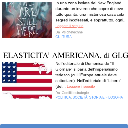
In una zona isolata del New England,
durante un inverno che copre di neve
tutto quanto, una misteriosa casa cela
segreti incofessati, e soprattutto, ogni...
Leggere il seguito
Da
Psichetechne
CULTURA
ELASTICITA’ AMERICANA, di GL
Nell’editoriale di Domenica de “Il
Giornale” si parla dell’imperialismo
tedesco (cui l’Europa attuale deve
sottostare). Nell’editoriale di “Libero”
(del...
Leggere il seguito
Da
Conflittiestrategie
POLITICA
SOCIETÀ
STORIA E FILOSOFIA
,
,