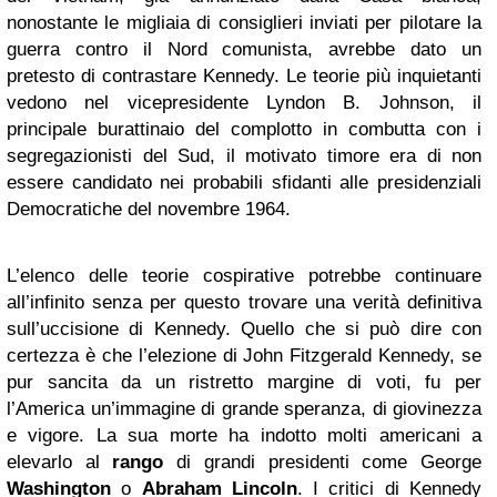
nonostante le migliaia di consiglieri inviati per pilotare la
guerra contro il Nord comunista, avrebbe dato un
pretesto di contrastare Kennedy. Le teorie più inquietanti
vedono nel vicepresidente Lyndon B. Johnson, il
principale burattinaio del complotto in combutta con i
segregazionisti del Sud, il motivato timore era di non
essere candidato nei probabili sfidanti alle presidenziali
Democratiche del novembre 1964.
L’elenco delle teorie cospirative potrebbe continuare
all’infinito senza per questo trovare una verità definitiva
sull’uccisione di Kennedy. Quello che si può dire con
certezza è che l’elezione di John Fitzgerald Kennedy, se
pur sancita da un ristretto margine di voti, fu per
l’America un’immagine di grande speranza, di giovinezza
e vigore. La sua morte ha indotto molti americani a
elevarlo al
rango
di grandi presidenti come George
Washington
o
Abraham Lincoln
. I critici di Kennedy