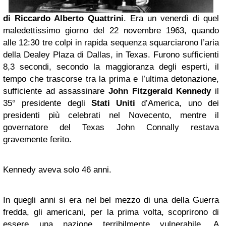
di Riccardo Alberto Quattrini
. Era un venerdì di quel
maledettissimo giorno del 22 novembre 1963, quando
alle 12:30 tre colpi in rapida sequenza squarciarono l’aria
della Dealey Plaza di Dallas, in Texas. Furono sufficienti
8,3 secondi, secondo la maggioranza degli esperti, il
tempo che trascorse tra la prima e l’ultima detonazione,
sufficiente ad assassinare
John Fitzgerald Kennedy
il
35° presidente degli
Stati Uniti
d’America, uno dei
presidenti più celebrati nel Novecento, mentre il
governatore del Texas John Connally restava
gravemente ferito.
Kennedy aveva solo 46 anni.
In quegli anni si era nel bel mezzo di una della Guerra
fredda, gli americani, per la prima volta, scoprirono di
essere una nazione terribilmente vulnerabile. A