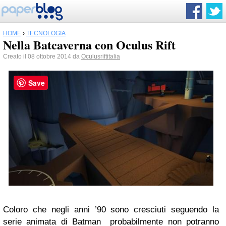
HOME
›
TECNOLOGIA
Nella Batcaverna con Oculus Rift
Creato il 08 ottobre 2014 da
Oculusriftitalia
Save
Coloro che negli anni ’90 sono cresciuti seguendo la
serie animata di Batman probabilmente non potranno