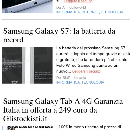
si...
Leggere il seguito
Da
Allmobileworld
INFORMATICA
INTERNET
TECNOLOGIA
,
,
Samsung Galaxy S7: la batteria da
record
La batteria del prossimo Samsung S7
durerà il doppio del tempo grazie a sicili
e grafene, che la renderà più efficiente.
Foto Wired Samsung punta ad un
nuovo...
Leggere il seguito
Da
Stafftechmania
INFORMATICA
TECNOLOGIA
,
Samsung Galaxy Tab A 4G Garanzia
Italia in offerta a 249 euro da
Glistockisti.it
, 100€ in meno rispetto al prezzo di