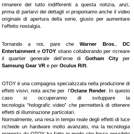
rimanere del tutto indifferenti a questa notizia, anzi,
prima di parlarvi dei dettagli vi proponiamo anche il video
originale di apertura della serie, giusto per aumentare
l’effetto nostalgia.
Tornando a noi, pare che
Warner Bros.
,
DC
Entertainment
e
OTOY
stiano collaborando per ricreare
il quartier generale dell’eroe di
Gotham City
per
Samsung
Gear VR
e per
Oculus Rift
.
OTOY è una compagnia specializzata nella produzione di
effetti visivi, nota anche per l’
Octane Render
.
In questo
caso si occuperanno di sviluppare la
tecnologia “holografic video” che permetterà di ottenere
effetti di illuminazione particolari.
Normalmente, una resa in tempo reale degli effetti di luce
richiede un hardware molto avanzato, ma la tecnologia
proposta da OTOY ha fatto in modo che fosse possibile