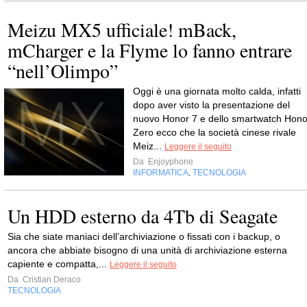
Meizu MX5 ufficiale! mBack,
mCharger e la Flyme lo fanno entrare
“nell’Olimpo”
Oggi è una giornata molto calda, infatti
dopo aver visto la presentazione del
nuovo Honor 7 e dello smartwatch Hono
Zero ecco che la società cinese rivale
Meiz...
Leggere il seguito
Da
Enjoyphone
INFORMATICA
TECNOLOGIA
,
Un HDD esterno da 4Tb di Seagate
Sia che siate maniaci dell’archiviazione o fissati con i backup, o
ancora che abbiate bisogno di una unità di archiviazione esterna
capiente e compatta,...
Leggere il seguito
Da
Cristian Deraco
TECNOLOGIA