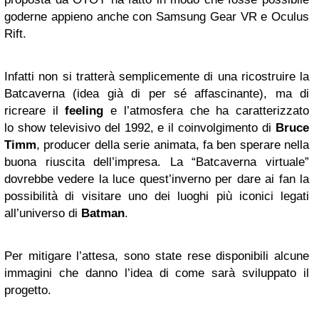
goderne appieno anche con Samsung Gear VR
e Oculus
Rift.
Infatti non si tratterà semplicemente di una ricostruire la
Batcaverna (idea già di per sé affascinante), ma di
ricreare il
feeling
e l’atmosfera che ha caratterizzato
lo show televisivo del 1992, e il coinvolgimento di
Bruce
Timm
, producer della serie animata, fa ben sperare nella
buona riuscita dell’impresa. La “Batcaverna virtuale”
dovrebbe vedere la luce quest’inverno per dare ai fan la
possibilità di visitare uno dei luoghi più iconici legati
all’universo di
Batman
.
Per mitigare l’attesa, sono state rese disponibili alcune
immagini che danno l’idea di come sarà sviluppato il
progetto.