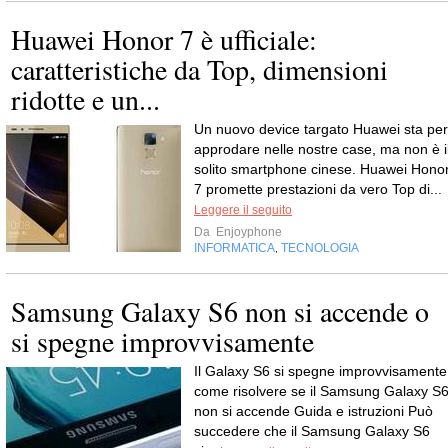
Huawei Honor 7 è ufficiale:
caratteristiche da Top, dimensioni
ridotte e un...
Un nuovo device targato Huawei sta per
approdare nelle nostre case, ma non è i
solito smartphone cinese. Huawei Hono
7 promette prestazioni da vero Top di...
Leggere il seguito
Da
Enjoyphone
INFORMATICA
TECNOLOGIA
,
Samsung Galaxy S6 non si accende o
si spegne improvvisamente
Il Galaxy S6 si spegne improvvisamente
come risolvere se il Samsung Galaxy S
non si accende Guida e istruzioni Può
succedere che il Samsung Galaxy S6