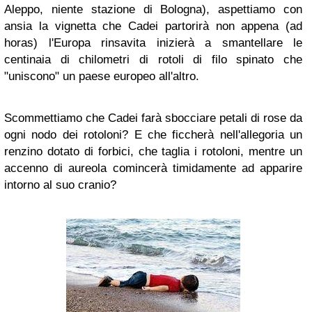
Aleppo, niente stazione di Bologna), aspettiamo con
ansia la vignetta che Cadei partorirà non appena (ad
horas) l'Europa rinsavita inizierà a smantellare le
centinaia di chilometri di rotoli di filo spinato che
"uniscono" un paese europeo all'altro.
Scommettiamo che Cadei farà sbocciare petali di rose da
ogni nodo dei rotoloni? E che ficcherà nell'allegoria un
renzino dotato di forbici, che taglia i rotoloni, mentre un
accenno di aureola comincerà timidamente ad apparire
intorno al suo cranio?