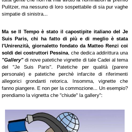
Pulitzer, ma nessuno di loro sospettabile di sia pur vaghe
simpatie di sinistra...
Ma se Il Tempo è stato il capostipite italiano del Je
Suis Paris, chi ha fatto di più e di meglio è stata
l'Unirenzità, giornaletto fondato da Matteo Renzi coi
soldi dei costruttori Pessina
, che dedica addirittura una
"Gallery"
di nove patetiche vignette di tale Cadei al tema
del "Je Suis Paris". Patetiche per qualità (parere
personale) e patetiche perchè infarcite di riferimenti
allegorici grondanti retorica. Insomma, vignette che
fanno piangere. E non per la commozione... Un esempio?
prendiamo la vignetta che "chiude" la gallery":