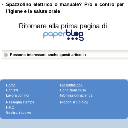
Spazzolino elettrico o manuale? Pro e contro per
l’igiene e la salute orale
Ritornare alla prima pagina di
Possono interessarti anche questi articoli :
Home
Presentazione
Contatti
Condizioni d'uso
Lavora con noi
Informazioni azienda
Rassegna stampa
Proponi il tuo blog
F.A.Q.
Gestisci i cookie