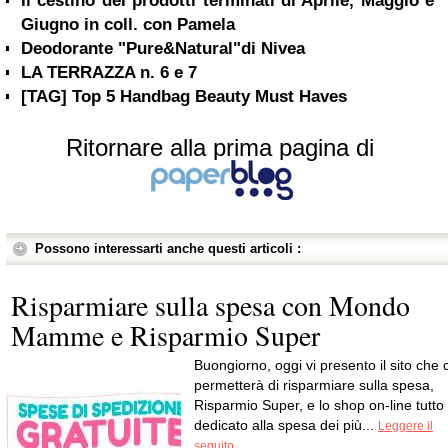
Il cestino dei prodotti terminati di Aprile, Maggio e
Giugno in coll. con Pamela
Deodorante "Pure&Natural"di Nivea
LA TERRAZZA n. 6 e 7
[TAG] Top 5 Handbag Beauty Must Haves
Ritornare alla prima pagina di
Possono interessarti anche questi articoli :
Risparmiare sulla spesa con Mondo
Mamme e Risparmio Super
Buongiorno, oggi vi presento il sito che c
permetterà di risparmiare sulla spesa,
Risparmio Super, e lo shop on-line tutto
dedicato alla spesa dei più...
Leggere il
seguito