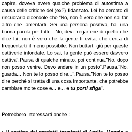
capire, doveva avere qualche problema di autostima a
causa delle critiche del (ex?) fidanzato. Lei ha cercato di
rincuorarla dicendole che "No, non è vero che non sai far
altro che lamentarti. Sei una persona positiva, hai una
buona parola per tutti... No, devi fregartene di quello che
dice lui, non è vero che la gente ti evita, che cerca di
frequentarti il meno possibile. Non buttarti giù per queste
cattiverie infondate. Lo sai, la gente può essere davvero
cattiva".
Pausa di qualche minuto, poi continua.
"No, dopo
non posso venire. Devo andare in un posto".
Pausa.
"No,
guarda... Non te lo posso dire...".
Pausa.
"Non te lo posso
dire perché si tratta di una cosa importante, che potrebbe
cambiare molte cose e... e...
e
tu porti sfiga
".
Potrebbero interessarti anche :