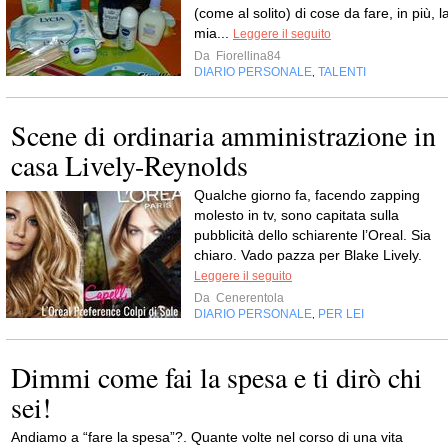
(come al solito) di cose da fare, in più, l
mia...
Leggere il seguito
Da
Fiorellina84
DIARIO PERSONALE
TALENTI
,
Scene di ordinaria amministrazione in
casa Lively-Reynolds
Qualche giorno fa, facendo zapping
molesto in tv, sono capitata sulla
pubblicità dello schiarente l’Oreal. Sia
chiaro. Vado pazza per Blake Lively.
Leggere il seguito
Da
Cenerentola
DIARIO PERSONALE
PER LEI
,
Dimmi come fai la spesa e ti dirò chi
sei!
Andiamo a “fare la spesa”?. Quante volte nel corso di una vita