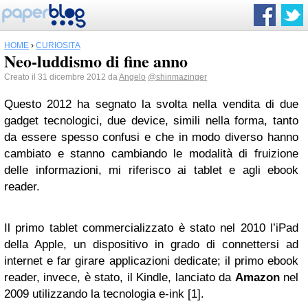
HOME
›
CURIOSITÀ
Neo-luddismo di fine anno
Creato il 31 dicembre 2012 da
Angelo
@shinmazinger
Questo 2012 ha segnato la svolta nella vendita di due
gadget tecnologici, due device, simili nella forma, tanto
da essere spesso confusi e che in modo diverso hanno
cambiato e stanno cambiando le modalità di fruizione
delle informazioni, mi riferisco ai tablet e agli ebook
reader.
Il primo tablet commercializzato è stato nel 2010 l’iPad
della Apple, un dispositivo in grado di connettersi ad
internet e far girare applicazioni dedicate; il primo ebook
reader, invece, è stato, il Kindle, lanciato da
Amazon
nel
2009 utilizzando la tecnologia e-ink [1].