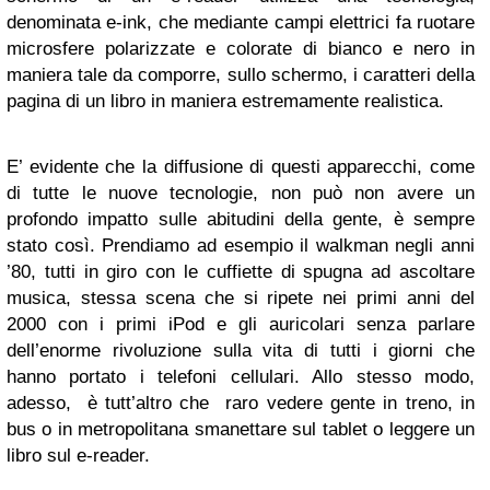
denominata e-ink, che mediante campi elettrici fa ruotare
microsfere polarizzate e colorate di bianco e nero in
maniera tale da comporre, sullo schermo, i caratteri della
pagina di un libro in maniera estremamente realistica.
E’ evidente che la diffusione di questi apparecchi, come
di tutte le nuove tecnologie, non può non avere un
profondo impatto sulle abitudini della gente, è sempre
stato così. Prendiamo ad esempio il walkman negli anni
’80, tutti in giro con le cuffiette di spugna ad ascoltare
musica, stessa scena che si ripete nei primi anni del
2000 con i primi iPod e gli auricolari senza parlare
dell’enorme rivoluzione sulla vita di tutti i giorni che
hanno portato i telefoni cellulari. Allo stesso modo,
adesso, è tutt’altro che raro vedere gente in treno, in
bus o in metropolitana smanettare sul tablet o leggere un
libro sul e-reader.