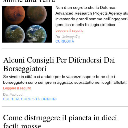
Non è un segreto che la Defense
Advanced Research Projects Agency sti
investendo grandi somme nell’ingegneri
genetica e nella biologia sintetica.
Leggere il seguito
Da
Univeryo7p
CURIOSITÀ
Alcuni Consigli Per Difendersi Dai
Borseggiatori
Se vivete in città o ci andate per le vacanze sapete bene che i
borseggiatori sono sempre in agguato, soprattutto nei luoghi affollati.
Leggere il seguito
Da
Paolopol
CULTURA
CURIOSITÀ
OPINIONI
,
,
Come distruggere il pianeta in dieci
facili mosse