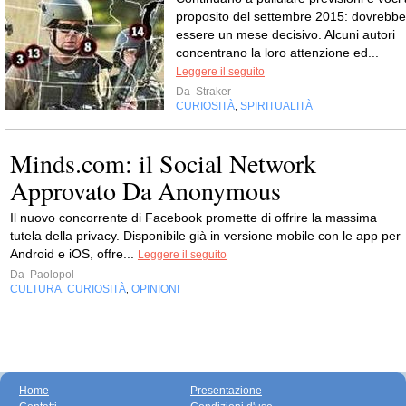
proposito del settembre 2015: dovrebbe
essere un mese decisivo. Alcuni autori
concentrano la loro attenzione ed...
Leggere il seguito
Da
Straker
CURIOSITÀ
SPIRITUALITÀ
,
Minds.com: il Social Network
Approvato Da Anonymous
Il nuovo concorrente di Facebook promette di offrire la massima
tutela della privacy. Disponibile già in versione mobile con le app per
Android e iOS, offre...
Leggere il seguito
Da
Paolopol
CULTURA
CURIOSITÀ
OPINIONI
,
,
Home
Presentazione