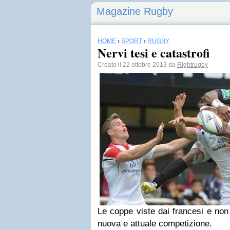
Magazine Rugby
HOME
›
SPORT
›
RUGBY
Nervi tesi e catastrofi
Creato il 22 ottobre 2013 da
Rightrugby
Le coppe viste dai francesi e non c
nuova e attuale competizione.