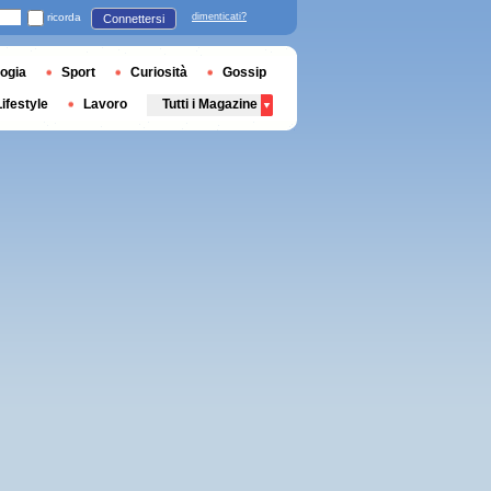
ricorda
dimenticati?
Connettersi
ogia
Sport
Curiosità
Gossip
Lifestyle
Lavoro
Tutti i Magazine