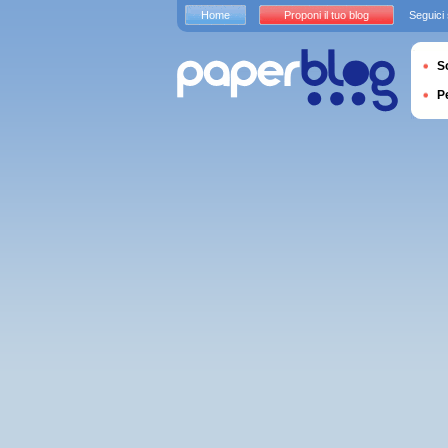
Home
Proponi il tuo blog
Seguici
S
P