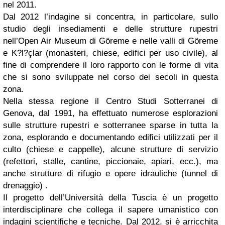
nel 2011.
Dal 2012 l’indagine si concentra, in particolare, sullo
studio degli insediamenti e delle strutture rupestri
nell’Open Air Museum di Göreme e nelle valli di Göreme
e K?l?çlar (monasteri, chiese, edifici per uso civile), al
fine di comprendere il loro rapporto con le forme di vita
che si sono sviluppate nel corso dei secoli in questa
zona.
Nella stessa regione il Centro Studi Sotterranei di
Genova, dal 1991, ha effettuato numerose esplorazioni
sulle strutture rupestri e sotterranee sparse in tutta la
zona, esplorando e documentando edifici utilizzati per il
culto (chiese e cappelle), alcune strutture di servizio
(refettori, stalle, cantine, piccionaie, apiari, ecc.), ma
anche strutture di rifugio e opere idrauliche (tunnel di
drenaggio) .
Il progetto dell’Università della Tuscia è un progetto
interdisciplinare che collega il sapere umanistico con
indagini scientifiche e tecniche. Dal 2012, si è arricchita