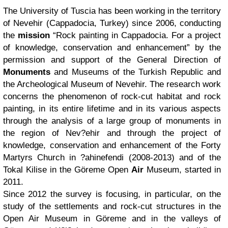
The University of Tuscia has been working in the territory
of Nevehir (Cappadocia, Turkey) since 2006, conducting
the
mission
“Rock painting in Cappadocia. For a project
of knowledge, conservation and enhancement” by the
permission and support of the General Direction of
Monuments
and Museums of the Turkish Republic and
the Archeological Museum of Nevehir. The research work
concerns the phenomenon of rock-cut habitat and rock
painting, in its entire lifetime and in its various aspects
through the analysis of a large group of monuments in
the region of Nev?ehir and through the project of
knowledge, conservation and enhancement of the Forty
Martyrs Church in ?ahinefendi (2008-2013) and of the
Tokal Kilise in the Göreme Open
Air
Museum, started in
2011.
Since 2012 the survey is focusing, in particular, on the
study of the settlements and rock-cut structures in the
Open Air Museum in Göreme and in the valleys of