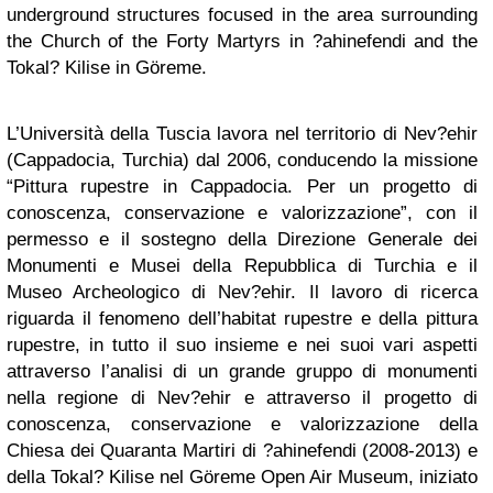
underground structures focused in the area surrounding
the Church of the Forty Martyrs in ?ahinefendi and the
Tokal? Kilise in Göreme.
L’Università della Tuscia lavora nel territorio di Nev?ehir
(Cappadocia, Turchia) dal 2006, conducendo la missione
“Pittura rupestre in Cappadocia. Per un progetto di
conoscenza, conservazione e valorizzazione”, con il
permesso e il sostegno della Direzione Generale dei
Monumenti e Musei della Repubblica di Turchia e il
Museo Archeologico di Nev?ehir. Il lavoro di ricerca
riguarda il fenomeno dell’habitat rupestre e della pittura
rupestre, in tutto il suo insieme e nei suoi vari aspetti
attraverso l’analisi di un grande gruppo di monumenti
nella regione di Nev?ehir e attraverso il progetto di
conoscenza, conservazione e valorizzazione della
Chiesa dei Quaranta Martiri di ?ahinefendi (2008-2013) e
della Tokal? Kilise nel Göreme Open Air Museum, iniziato