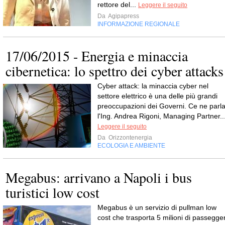
rettore del...
Leggere il seguito
Da
Agipapress
INFORMAZIONE REGIONALE
17/06/2015 - Energia e minaccia
cibernetica: lo spettro dei cyber attacks
Cyber attack: la minaccia cyber nel
settore elettrico è una delle più grandi
preoccupazioni dei Governi. Ce ne parl
l'Ing. Andrea Rigoni, Managing Partner..
Leggere il seguito
Da
Orizzontenergia
ECOLOGIA E AMBIENTE
Megabus: arrivano a Napoli i bus
turistici low cost
Megabus è un servizio di pullman low
cost che trasporta 5 milioni di passegger