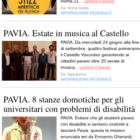
Roma 21...
Leggere il seguito
Da
Roma Gratis
INFORMAZIONE REGIONALE
PAVIA. Estate in musica al Castello
PAVIA. Da mercoledì 24 giugno alla fine
di settembre, quattro festival animerann
il Castello Visconteo garantendo ai
cittadini pavesi oltre 20 serate di
musica...
Leggere il seguito
Da
Agipapress
INFORMAZIONE REGIONALE
PAVIA. 8 stanze domotiche per gli
universitari con problemi di disabilità
PAVIA. Evitare che gli studenti pavesi
con disabilità si sentano costretti a
lasciare Pavia: questa la mission
enunciata ieri da Ermanno Gherardi,