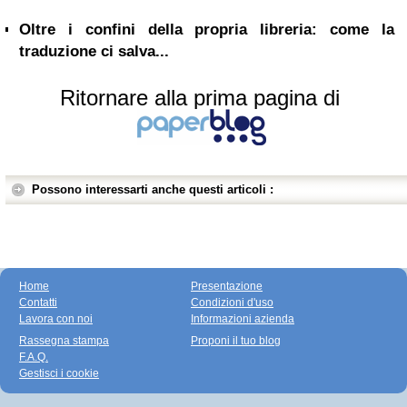
Oltre i confini della propria libreria: come la
traduzione ci salva...
Ritornare alla prima pagina di
Possono interessarti anche questi articoli :
Home
Presentazione
Contatti
Condizioni d'uso
Lavora con noi
Informazioni azienda
Rassegna stampa
Proponi il tuo blog
F.A.Q.
Gestisci i cookie