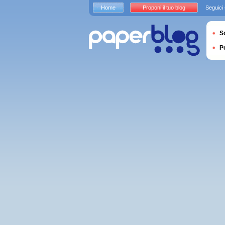
Home
Proponi il tuo blog
Seguici
S
P