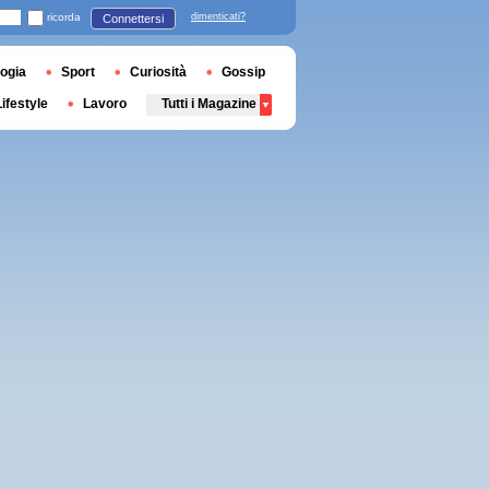
ricorda
dimenticati?
Connettersi
ogia
Sport
Curiosità
Gossip
Lifestyle
Lavoro
Tutti i Magazine