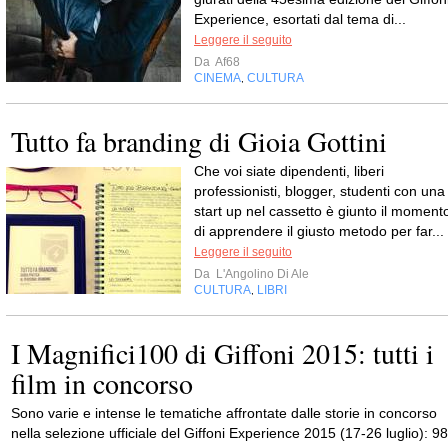
Experience, esortati dal tema di...
Leggere il seguito
Da
Af68
CINEMA
CULTURA
,
Tutto fa branding di Gioia Gottini
Che voi siate dipendenti, liberi
professionisti, blogger, studenti con una
start up nel cassetto è giunto il moment
di apprendere il giusto metodo per far...
Leggere il seguito
Da
L'Angolino Di Ale
CULTURA
LIBRI
,
I Magnifici100 di Giffoni 2015: tutti i
film in concorso
Sono varie e intense le tematiche affrontate dalle storie in concorso
nella selezione ufficiale del Giffoni Experience 2015 (17-26 luglio): 98