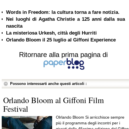
Words in Freedom: la cultura torna a fare notizia.
Nei luoghi di Agatha Christie a 125 anni dalla sua
nascita
La misteriosa Urkesh, città degli Hurriti
Orlando Bloom il 25 luglio al Giffoni Experience
Ritornare alla prima pagina di
Possono interessarti anche questi articoli :
Orlando Bloom al Giffoni Film
Festival
Olrlando Bloom Si arricchisce sempre
più il programma degli incontri per i
giurati della 45esima edizione del Giffon