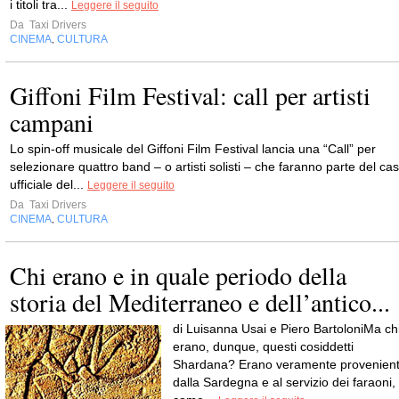
i titoli tra...
Leggere il seguito
Da
Taxi Drivers
CINEMA
CULTURA
,
Giffoni Film Festival: call per artisti
campani
Lo spin-off musicale del Giffoni Film Festival lancia una “Call” per
selezionare quattro band – o artisti solisti – che faranno parte del cas
ufficiale del...
Leggere il seguito
Da
Taxi Drivers
CINEMA
CULTURA
,
Chi erano e in quale periodo della
storia del Mediterraneo e dell’antico...
di Luisanna Usai e Piero BartoloniMa ch
erano, dunque, questi cosiddetti
Shardana? Erano veramente provenient
dalla Sardegna e al servizio dei faraoni,