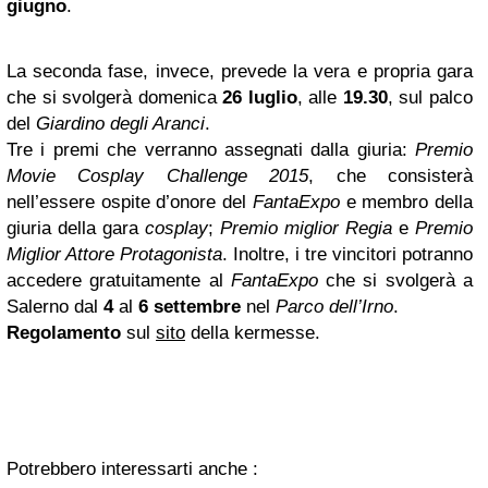
giugno
.
La seconda fase, invece, prevede la vera e propria gara
che si svolgerà domenica
26 luglio
, alle
19.30
, sul palco
del
Giardino degli Aranci
.
Tre i premi che verranno assegnati dalla giuria:
Premio
Movie Cosplay Challenge 2015
, che consisterà
nell’essere ospite d’onore del
FantaExpo
e membro della
giuria della gara
cosplay
;
Premio miglior Regia
e
Premio
Miglior Attore Protagonista
. Inoltre, i tre vincitori potranno
accedere gratuitamente al
FantaExpo
che si svolgerà a
Salerno dal
4
al
6 settembre
nel
Parco dell’Irno
.
Regolamento
sul
sito
della kermesse.
Potrebbero interessarti anche :