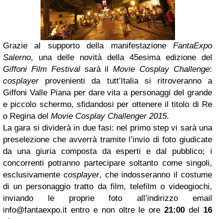
Grazie al supporto della manifestazione
FantaExpo
Salerno
, una delle novità della 45esima edizione del
Giffoni Film Festival
sarà il
Movie Cosplay Challenge
:
cosplayer
provenienti da tutt’Italia si ritroveranno a
Giffoni Valle Piana per dare vita a personaggi del grande
e piccolo schermo, sfidandosi per ottenere il titolo di Re
o Regina del
Movie Cosplay Challenger 2015
.
La gara si dividerà in due fasi: nel primo step vi sarà una
preselezione che avverrà tramite l’invio di foto giudicate
da una giuria composta da esperti e dal pubblico; i
concorrenti potranno partecipare soltanto come singoli,
esclusivamente
cosplayer
, che indosseranno il costume
di un personaggio tratto da film, telefilm o videogiochi,
inviando le proprie foto all’indirizzo email
info@fantaexpo.it
entro e non oltre le ore
21:00
del
16