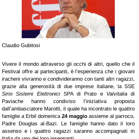
Claudio Gubitosi
Vivere il mondo attraverso gli occhi di altri, quello che il
Festival offre ai partecipanti, è l’esperienza che i giovani
iracheni vivranno e condivideranno con tanti altri ragazzi,
grazie alla generosità di due imprese italiane, la SSE
Sirio Sistemi Elettronici
SPA di Prato e
Valvitalia
di
Paviache hanno condiviso l’iniziativa proposta
dall’ambasciatore Marotti, il quale ha incontrato le quattro
famiglie a Erbil domenica
24 maggio
assieme al parroco,
Padre Douglas al-Bazi. Le famiglie hanno dato il loro
assenso e i quattro ragazzi saranno accompagnati in
Italia da uno dei loro insegnanti.