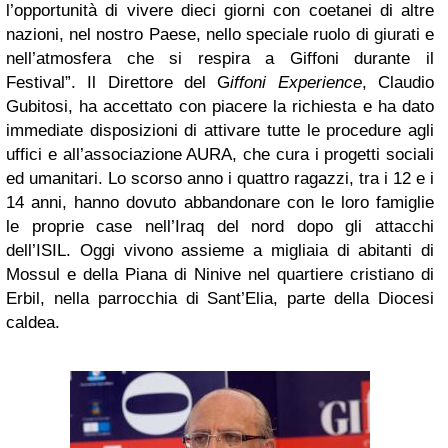
l’opportunità di vivere dieci giorni con coetanei di altre
nazioni, nel nostro Paese, nello speciale ruolo di giurati e
nell’atmosfera che si respira a Giffoni durante il
Festival”. Il Direttore del G
iffoni Experience
, Claudio
Gubitosi, ha accettato con piacere la richiesta e ha dato
immediate disposizioni di attivare tutte le procedure agli
uffici e all’associazione AURA, che cura i progetti sociali
ed umanitari. Lo scorso anno i quattro ragazzi, tra i 12 e i
14 anni, hanno dovuto abbandonare con le loro famiglie
le proprie case nell’Iraq del nord dopo gli attacchi
dell’ISIL. Oggi vivono assieme a migliaia di abitanti di
Mossul e della Piana di Ninive nel quartiere cristiano di
Erbil, nella parrocchia di Sant’Elia, parte della Diocesi
caldea.