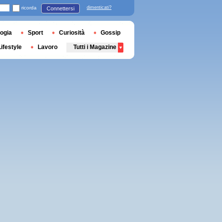
ricorda
dimenticati?
Connettersi
ogia
Sport
Curiosità
Gossip
Lifestyle
Lavoro
Tutti i Magazine