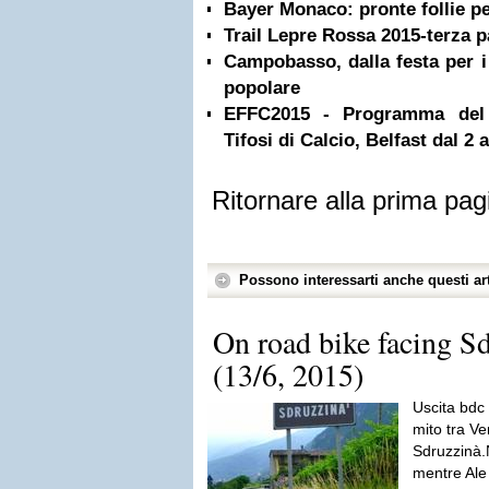
Bayer Monaco: pronte follie pe
Trail Lepre Rossa 2015-terza p
Campobasso, dalla festa per i t
popolare
EFFC2015 - Programma del
Tifosi di Calcio, Belfast dal 2 a
Ritornare alla prima pag
Possono interessarti anche questi art
On road bike facing Sd
(13/6, 2015)
Uscita bdc 
mito tra Ve
Sdruzzinà.
mentre Ale 