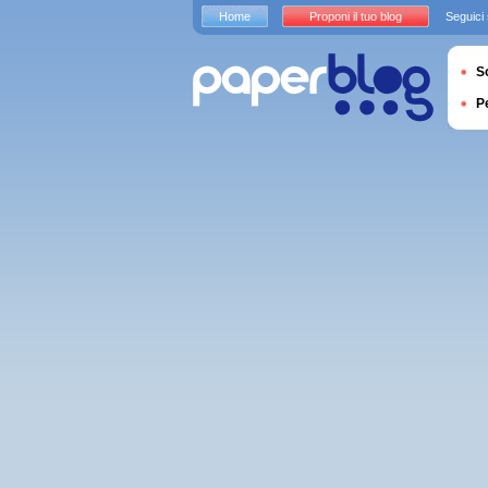
Home
Proponi il tuo blog
Seguici
S
P