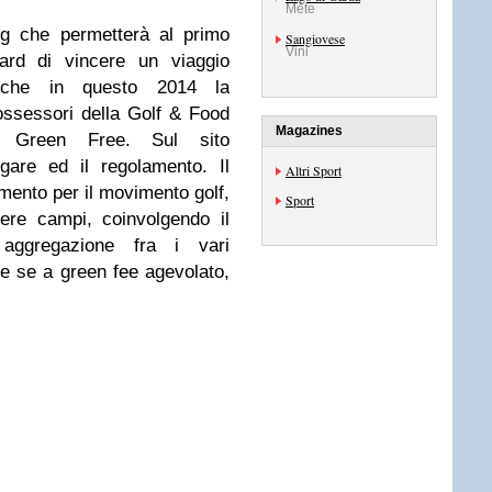
Mete
ing che permetterà al primo
Sangiovese
Vini
card di vincere un viaggio
anche in questo 2014 la
ssessori della Golf & Food
Magazines
a Green Free. Sul sito
gare ed il regolamento. Il
Altri Sport
rumento per il movimento golf,
Sport
ere campi, coinvolgendo il
 aggregazione fra i vari
e se a green fee agevolato,