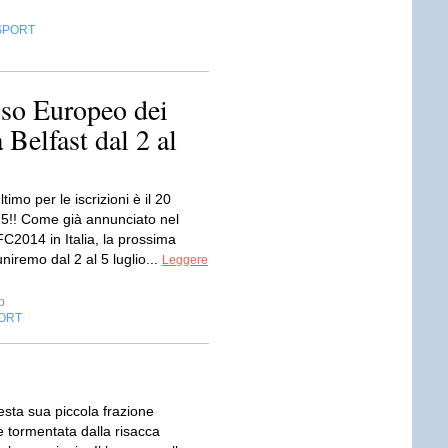
SPORT
so Europeo dei
 Belfast dal 2 al
ltimo per le iscrizioni è il 20
5!! Come già annunciato nel
C2014 in Italia, la prossima
uniremo dal 2 al 5 luglio...
Leggere
p
ORT
esta sua piccola frazione
 tormentata dalla risacca