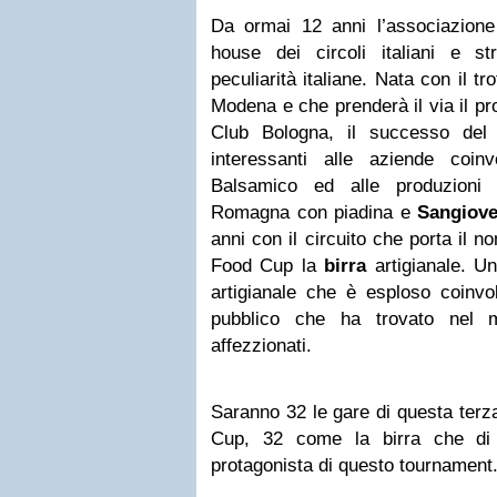
Da ormai 12 anni l’associazione 
house dei circoli italiani e s
peculiarità italiane. Nata con il t
Modena e che prenderà il via il p
Club Bologna, il successo del 
interessanti alle aziende coi
Balsamico ed alle produzioni 
Romagna con piadina e
Sangiov
anni con il circuito che porta il 
Food Cup la
birra
artigianale. Un
artigianale che è esploso coinvo
pubblico che ha trovato nel m
affezzionati.
Saranno 32 le gare di questa terz
Cup, 32 come la birra che di 
protagonista di questo tournament