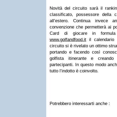
Novità del circuito sarà il rank
classificato, possessore della 
all’estero. Continua invece 
convenzione che permetterà ai po
Card di giocare in formul
www.golfandfood.it
il calendario 
circuito si è rivelato un ottimo st
portando e facendo così conosc
golfista itinerante e creando
partecipanti. In questo modo anch
tutto l’indotto è coinvolto.
Potrebbero interessarti anche :