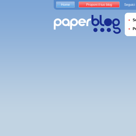
Home
Proponi il tuo blog
Seguici
S
P