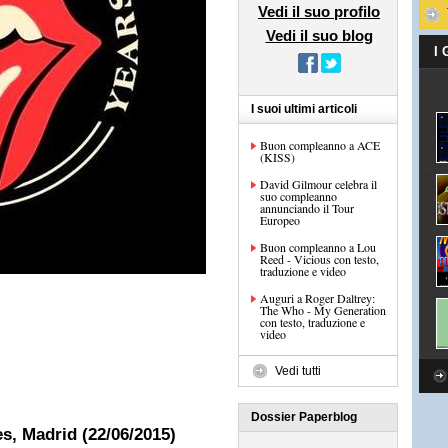
Vedi il suo profilo
Vedi il suo blog
I
I suoi ultimi articoli
Buon compleanno a ACE
(KISS)
David Gilmour celebra il
suo compleanno
annunciando il Tour
Europeo
Buon compleanno a Lou
Reed - Vicious con testo,
traduzione e video
Auguri a Roger Daltrey:
The Who - My Generation
con testo, traduzione e
video
Vedi tutti
Dossier Paperblog
s, Madrid (22/06/2015)