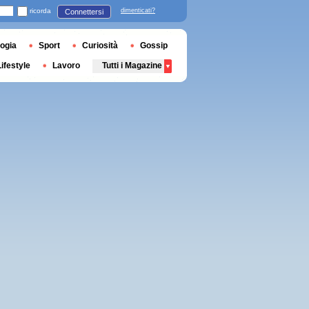
ricorda
dimenticati?
Connettersi
ogia
Sport
Curiosità
Gossip
Lifestyle
Lavoro
Tutti i Magazine