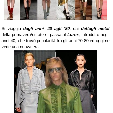
Si viaggia
dagli anni ‘40 agli ‘80
: dai
dettagli metal
della primavera/estate si passa al
Lurex,
introdotto negli
anni 40, che trovò popolarità tra gli anni 70-80 ed oggi ne
vede una nuova era.