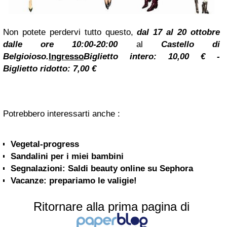
Non potete perdervi tutto questo,
d
al 17 al 20 ottobre
dalle ore 10:00-20:00
al
Castello di
Belgioioso.
Ingresso
Biglietto intero: 10,00 € -
Biglietto ridotto: 7,00 €
Potrebbero interessarti anche :
Vegetal-progress
Sandalini per i miei bambini
Segnalazioni: Saldi beauty online su Sephora
Vacanze: prepariamo le valigie!
Ritornare alla prima pagina di