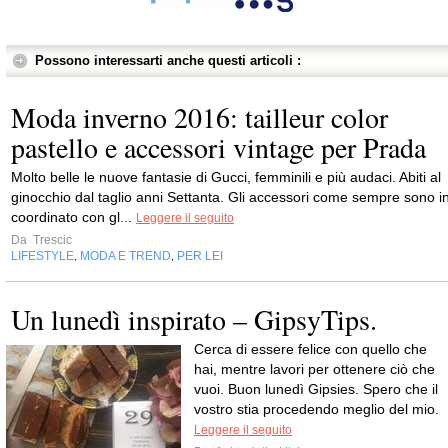
Possono interessarti anche questi articoli :
Moda inverno 2016: tailleur color
pastello e accessori vintage per Prada
Molto belle le nuove fantasie di Gucci, femminili e più audaci. Abiti al
ginocchio dal taglio anni Settanta. Gli accessori come sempre sono i
coordinato con gl...
Leggere il seguito
Da
Trescic
LIFESTYLE
MODA E TREND
PER LEI
,
,
Un lunedì inspirato – GipsyTips.
Cerca di essere felice con quello che
hai, mentre lavori per ottenere ciò che
vuoi. Buon lunedì Gipsies. Spero che il
vostro stia procedendo meglio del mio.
Leggere il seguito