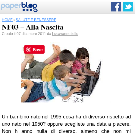
HOME
›
SALUTE E BENESSERE
NF03 – Alla Nascita
Creato il 07 dicembre 2011 da
Lucavannetiello
Save
Un bambino nato nel 1995 cosa ha di diverso rispetto ad
uno nato nel 1950? oppure scegliete una data a piacere.
Non h anno nulla di diverso, almeno che non mi