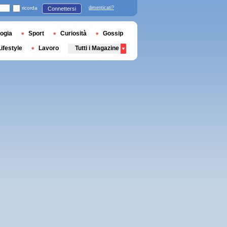
ricorda
dimenticati?
Connettersi
ogia
Sport
Curiosità
Gossip
Lifestyle
Lavoro
Tutti i Magazine