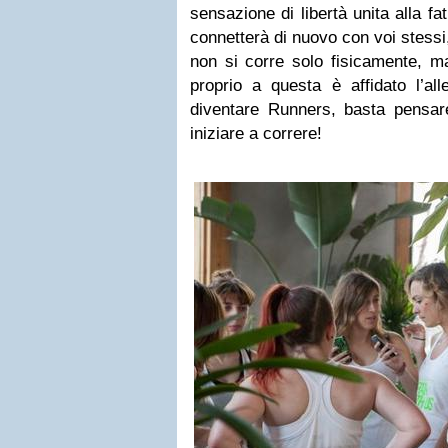
sensazione di libertà unita alla fa
connetterà di nuovo con voi stess
non si corre solo fisicamente, m
proprio a questa è affidato l’al
diventare Runners, basta pensar
iniziare a correre!