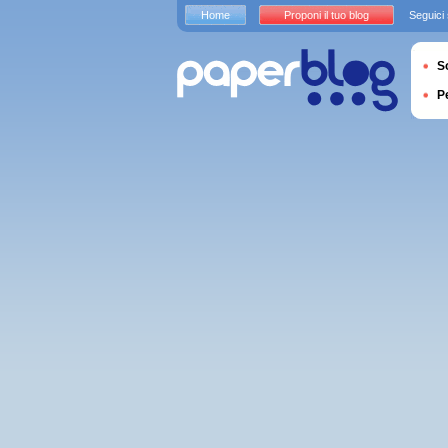
Home
Proponi il tuo blog
Seguici
S
P