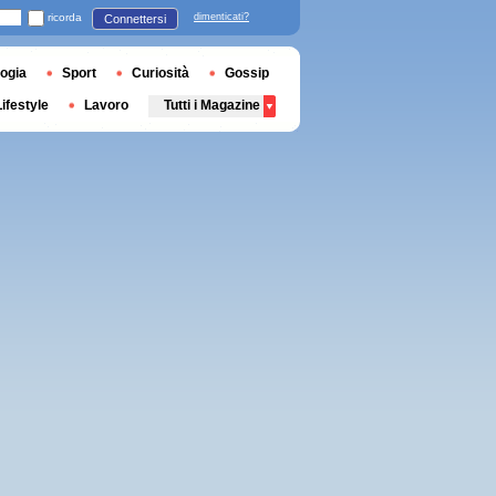
ricorda
dimenticati?
Connettersi
ogia
Sport
Curiosità
Gossip
Lifestyle
Lavoro
Tutti i Magazine